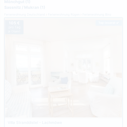
Mönchgut (1)
Sassnitz / Mukran (1)
Ferienwohnung Deutschland
Ferienwohnung Rügen
Ferienwohnung Binz
105 €
Top-Inserat
pro Tag
je Objekt
Villa Stranddistel - Lachmöwe