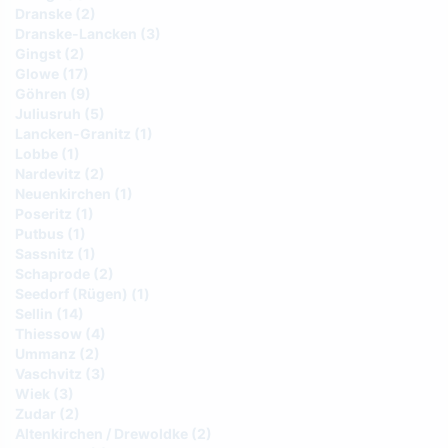
Dranske (2)
Dranske-Lancken (3)
Gingst (2)
Glowe (17)
Göhren (9)
Juliusruh (5)
Lancken-Granitz (1)
Lobbe (1)
Nardevitz (2)
Neuenkirchen (1)
Poseritz (1)
Putbus (1)
Sassnitz (1)
Schaprode (2)
Seedorf (Rügen) (1)
Sellin (14)
Thiessow (4)
Ummanz (2)
Vaschvitz (3)
Wiek (3)
Zudar (2)
Altenkirchen / Drewoldke (2)