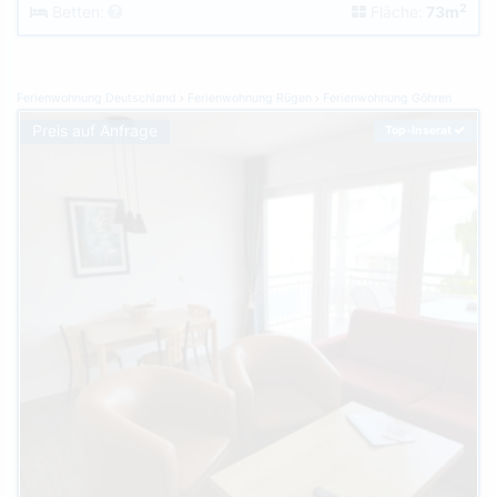
2
Betten:
Fläche:
73m
Ferienwohnung Deutschland
Ferienwohnung Rügen
Ferienwohnung Göhren
Preis auf Anfrage
Top-Inserat