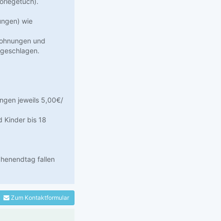
orlegetuch).
ungen) wie
Wohnungen und
ugeschlagen.
gen jeweils 5,00€/
 Kinder bis 18
chenendtag fallen
Zum Kontaktformular