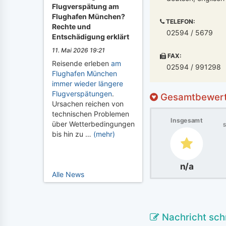
Flugverspätung am
Flughafen München?
TELEFON:
Rechte und
02594 / 5679
Entschädigung erklärt
11. Mai 2026 19:21
FAX:
Reisende erleben
am
02594 / 991298
Flughafen München
immer wieder längere
Flugverspätungen
.
Gesamtbewer
Ursachen reichen von
technischen Problemen
Insgesamt
über Wetterbedingungen
S
bis hin zu …
(mehr)
n/a
Alle News
Nachricht sch