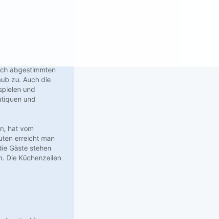
sch abgestimmten
ub zu. Auch die
spielen und
utiquen und
en, hat vom
uten erreicht man
die Gäste stehen
. Die Küchenzeilen