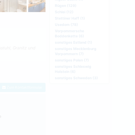
Rügen (129)
Schlei (12)
Stettiner Haff (1)
Usedom (78)
Vorpommersche
Boddenkette (6)
sonstiges Estland (1)
stuhl, Granitz und
sonstiges Mecklenburg
Vorpommern (7)
sonstiges Polen (7)
sonstiges Schleswig
Holstein (6)
sonstiges Schweden (3)
Zum Kontaktformular
e