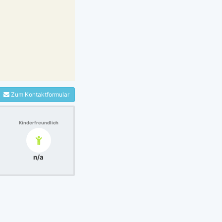
Zum Kontaktformular
Kinderfreundlich
n/a