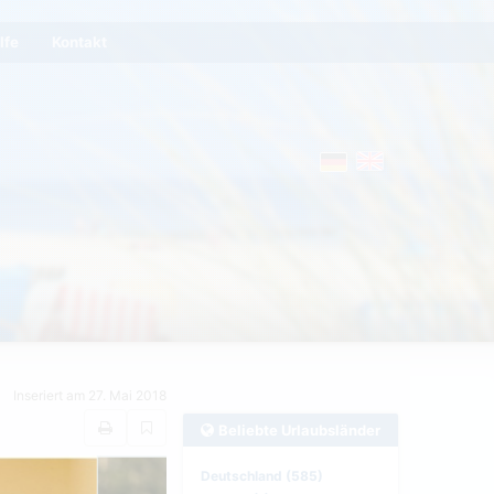
lfe
Kontakt
Inseriert am 27. Mai 2018
Beliebte Urlaubsländer
Deutschland (585)