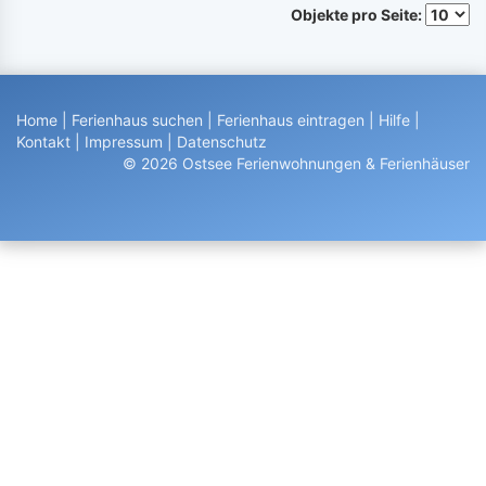
Objekte pro Seite:
Home
|
Ferienhaus suchen
|
Ferienhaus eintragen
|
Hilfe
|
Kontakt
|
Impressum
|
Datenschutz
© 2026 Ostsee Ferienwohnungen & Ferienhäuser