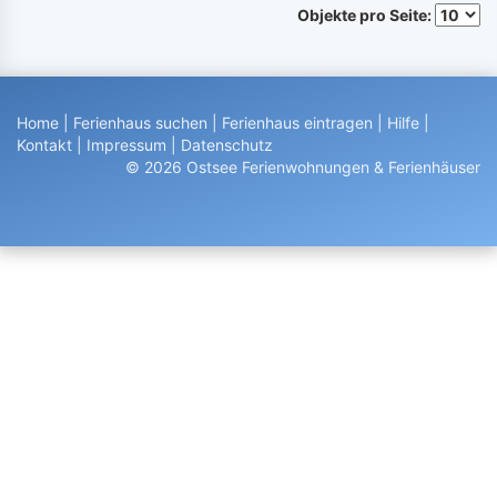
Objekte pro Seite:
Home
|
Ferienhaus suchen
|
Ferienhaus eintragen
|
Hilfe
|
Kontakt
|
Impressum
|
Datenschutz
© 2026 Ostsee Ferienwohnungen & Ferienhäuser