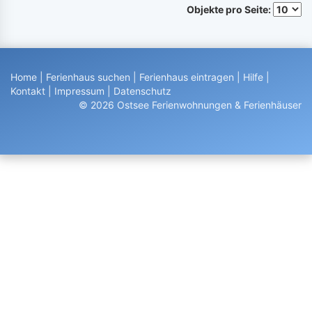
Objekte pro Seite:
Home
|
Ferienhaus suchen
|
Ferienhaus eintragen
|
Hilfe
|
Kontakt
|
Impressum
|
Datenschutz
© 2026 Ostsee Ferienwohnungen & Ferienhäuser