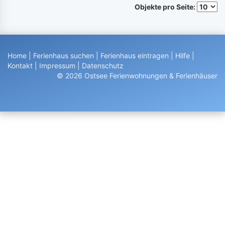
Objekte pro Seite:
Home
|
Ferienhaus suchen
|
Ferienhaus eintragen
|
Hilfe
|
Kontakt
|
Impressum
|
Datenschutz
© 2026 Ostsee Ferienwohnungen & Ferienhäuser