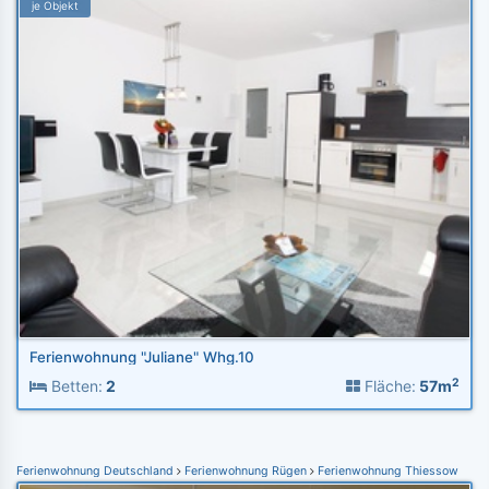
je Objekt
Ferienwohnung "Juliane" Whg.10
2
Betten:
2
Fläche:
57m
Ferienwohnung Deutschland
Ferienwohnung Rügen
Ferienwohnung Thiessow