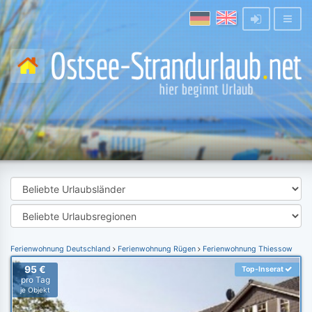
Ferienwohnung Deutschland
Ferienwohnung Rügen
Ferienwohnung Thiessow
95 €
Top-Inserat
pro Tag
je Objekt