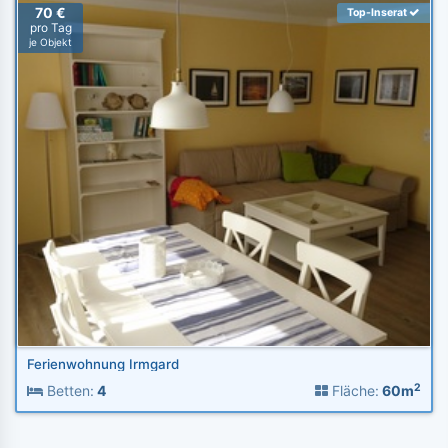
70 €
Top-Inserat
pro Tag
je Objekt
Ferienwohnung Irmgard
2
Betten:
4
Fläche:
60m