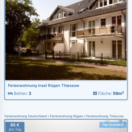
Ferienwohnung Insel Rügen Thiessow
2
Betten:
3
Fläche:
56m
Ferienwohnung Deutschland
Ferienwohnung Rügen
Ferienwohnung Thiessow
85 €
Top-Inserat
pro Tag