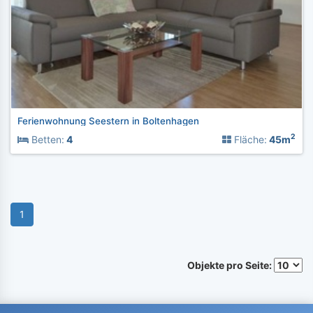
Ferienwohnung Seestern in Boltenhagen
2
Betten:
4
Fläche:
45m
1
Objekte pro Seite: