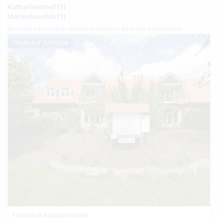
Katharinenhof (1)
Marienleuchte (1)
Bauernhof Deutschland
Bauernhof Fehmarn
Bauernhof Katharinenhof
Preis auf Anfrage
Ferienhof Augustenhöhe