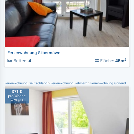
Ferienwohnung Silbermöwe
2
Betten:
4
Fläche:
45m
Ferienwohnung Deutschland
Ferienwohnung Fehmarn
Ferienwohnung Gollendorf
371 €
pro Woche
je Objekt