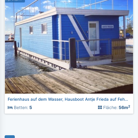
Ferienhaus auf dem Wasser, Hausboot Antje Frieda auf Fehmarn
2
Betten:
5
Fläche:
56m