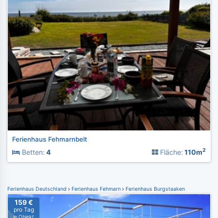
Ferienhaus Fehmarnbelt
2
Betten:
4
Fläche:
110m
Ferienhaus Deutschland
Ferienhaus Fehmarn
Ferienhaus Burgstaaken
159 €
pro Tag
je Objekt