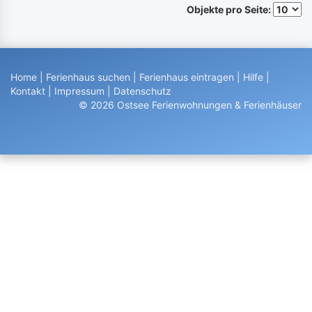
Objekte pro Seite:
Home
|
Ferienhaus suchen
|
Ferienhaus eintragen
|
Hilfe
|
Kontakt
|
Impressum
|
Datenschutz
© 2026 Ostsee Ferienwohnungen & Ferienhäuser