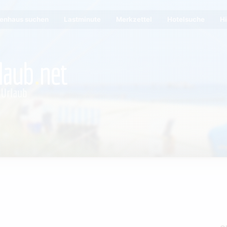
ienhaus suchen
Lastminute
Merkzettel
Hotelsuche
Hi