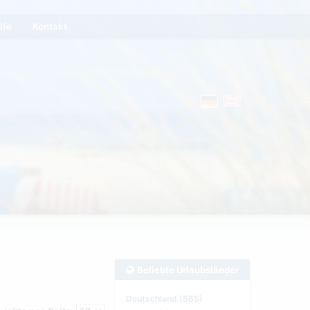
lfe
Kontakt
Beliebte Urlaubsländer
Deutschland (585)