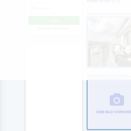
Kieler Bucht (77)
Ferienwohnung Deutschland
Passwort vergessen?
Ferienwohnung Deutschland
KEIN BILD VORHAN