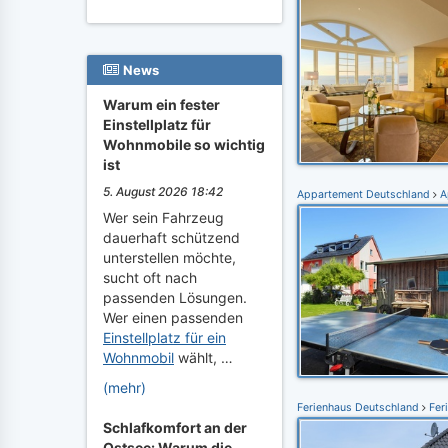
News
Warum ein fester
Einstellplatz für
Wohnmobile so wichtig
ist
5. August 2026 18:42
Appartement Deutschland
A
Wer sein Fahrzeug
dauerhaft schützend
unterstellen möchte,
sucht oft nach
passenden Lösungen.
Wer einen passenden
Einstellplatz für ein
Wohnmobil
wählt, …
(mehr)
Ferienhaus Deutschland
Fer
Schlafkomfort an der
Ostsee: Warum die