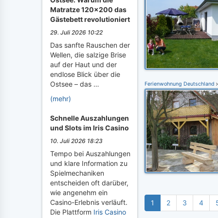
Matratze 120x200 das
Gästebett revolutioniert
29. Juli 2026 10:22
Das sanfte Rauschen der
Wellen, die salzige Brise
auf der Haut und der
endlose Blick über die
Ostsee – das …
Ferienwohnung Deutschland
(mehr)
Schnelle Auszahlungen
und Slots im Iris Casino
10. Juli 2026 18:23
Tempo bei Auszahlungen
und klare Information zu
Spielmechaniken
entscheiden oft darüber,
wie angenehm ein
Casino-Erlebnis verläuft.
1
2
3
4
Die Plattform
Iris Casino