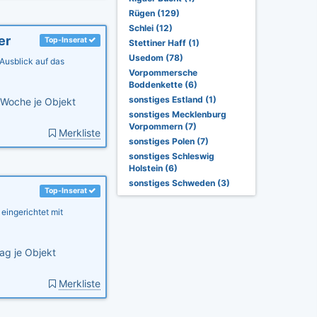
Rügen (129)
Schlei (12)
er
Top-Inserat
Stettiner Haff (1)
Usedom (78)
Ausblick auf das
Vorpommersche
Boddenkette (6)
sonstiges Estland (1)
Woche je Objekt
sonstiges Mecklenburg
Vorpommern (7)
Merkliste
sonstiges Polen (7)
sonstiges Schleswig
Holstein (6)
sonstiges Schweden (3)
Top-Inserat
eingerichtet mit
ag je Objekt
Merkliste