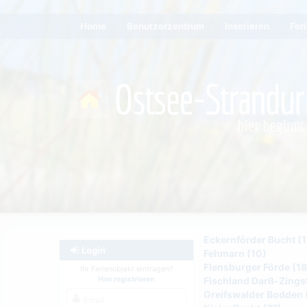
Home
Benutzerzentrum
Inserieren
Fer
Eckernförder Bucht (1
Login
Fehmarn (10)
Flensburger Förde (18
Ihr Ferienobjekt eintragen?
Hier registrieren
Fischland Darß-Zingst
Greifswalder Bodden 