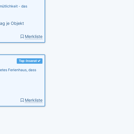
ütlichkeit - das
ag je Objekt
Merkliste
Top-Inserat
htetes Ferienhaus, dass
Merkliste