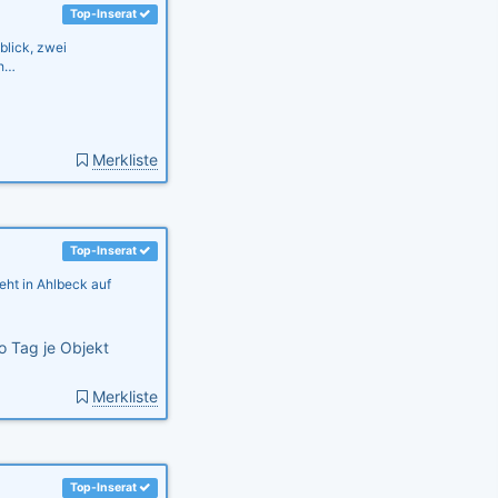
Top-Inserat
blick, zwei
ch…
Merkliste
Top-Inserat
eht in Ahlbeck auf
o Tag je Objekt
Merkliste
Top-Inserat