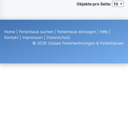
Objekte pro Seite:
Home
|
Ferienhaus suchen
|
Ferienhaus eintragen
|
Hilfe
|
Kontakt
|
Impressum
|
Datenschutz
© 2026 Ostsee Ferienwohnungen & Ferienhäuser