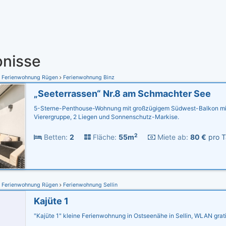
nisse
Ferienwohnung Rügen
Ferienwohnung Binz
„Seeterrassen“ Nr.8 am Schmachter See
5-Sterne-Penthouse-Wohnung mit großzügigem Südwest-Balkon mi
Vierergruppe, 2 Liegen und Sonnenschutz-Markise.
2
Betten:
2
Fläche:
55m
Miete ab:
80 €
pro T
Ferienwohnung Rügen
Ferienwohnung Sellin
Kajüte 1
"Kajüte 1" kleine Ferienwohnung in Ostseenähe in Sellin, WLAN grat