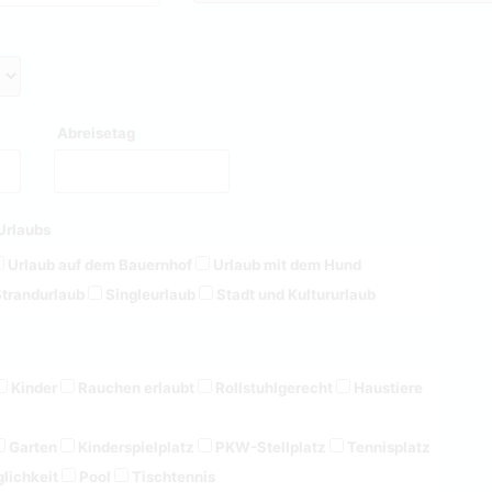
Abreisetag
Urlaubs
Urlaub auf dem Bauernhof
Urlaub mit dem Hund
trandurlaub
Singleurlaub
Stadt und Kultururlaub
Kinder
Rauchen erlaubt
Rollstuhlgerecht
Haustiere
Garten
Kinderspielplatz
PKW-Stellplatz
Tennisplatz
lichkeit
Pool
Tischtennis