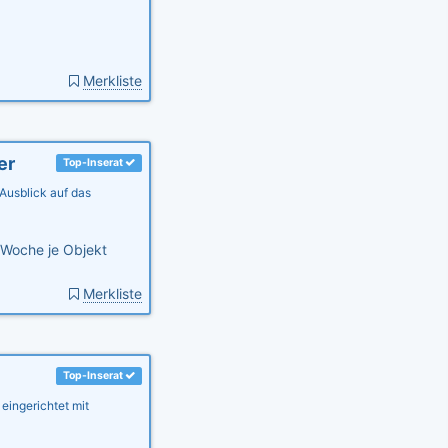
Merkliste
er
Top-Inserat
Ausblick auf das
Woche je Objekt
Merkliste
Top-Inserat
eingerichtet mit