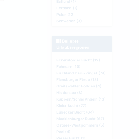
Estland (1)
Lettland (1)
Polen (12)
Schweden (3)
Beliebte
Urlaubsregionen
Eckernförder Bucht (12)
Fehmarn (10)
Fischland Darß-Zingst (74)
Flensburger Förde (18)
Greifswalder Bodden (4)
Hiddensee (3)
Kappeln/Schlei Angeln (13)
Kieler Bucht (77)
Lübecker Bucht (64)
Mecklenburger Bucht (67)
Ostsee-Westpommern (5)
Poel (4)
Rigaer Bucht (1)