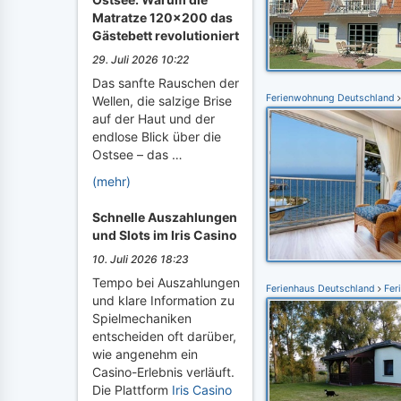
Matratze 120x200 das
Gästebett revolutioniert
29. Juli 2026 10:22
Das sanfte Rauschen der
Ferienwohnung Deutschland
Wellen, die salzige Brise
auf der Haut und der
endlose Blick über die
Ostsee – das …
(mehr)
Schnelle Auszahlungen
und Slots im Iris Casino
10. Juli 2026 18:23
Tempo bei Auszahlungen
Ferienhaus Deutschland
Fer
und klare Information zu
Spielmechaniken
entscheiden oft darüber,
wie angenehm ein
Casino-Erlebnis verläuft.
Die Plattform
Iris Casino