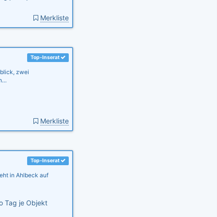
Merkliste
Top-Inserat
blick, zwei
ch…
Merkliste
Top-Inserat
eht in Ahlbeck auf
o Tag je Objekt