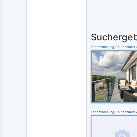
Suchergeb
Ferienwohnung Deutschland
Ferienwohnung Deutschland