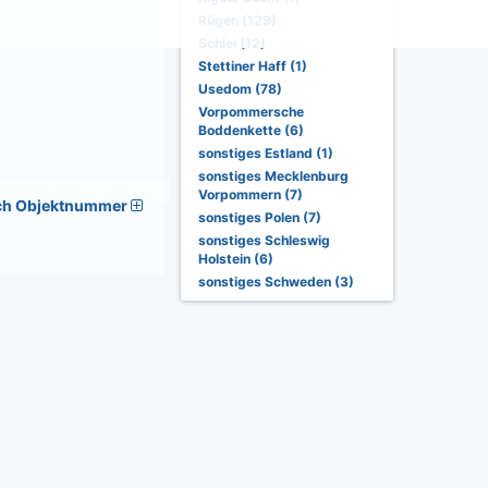
Rügen (129)
Schlei (12)
Stettiner Haff (1)
Usedom (78)
Vorpommersche
Boddenkette (6)
sonstiges Estland (1)
sonstiges Mecklenburg
Vorpommern (7)
ch Objektnummer
sonstiges Polen (7)
sonstiges Schleswig
Holstein (6)
sonstiges Schweden (3)