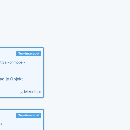
Top-Inserat
t Balkonmöbel-
ag je Objekt
Merkliste
Top-Inserat
is