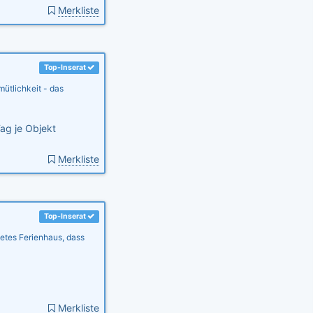
Merkliste
Top-Inserat
ütlichkeit - das
ag je Objekt
Merkliste
Top-Inserat
htetes Ferienhaus, dass
Merkliste