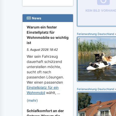
KEIN BILD VORHAN
News
Warum ein fester
Einstellplatz für
Ferienwohnung Deutschland
Wohnmobile so wichtig
ist
5. August 2026 18:42
Wer sein Fahrzeug
dauerhaft schützend
unterstellen möchte,
sucht oft nach
passenden Lösungen.
Wer einen passenden
Einstellplatz für ein
Ferienwohnung Deutschland
Wohnmobil
wählt, …
(mehr)
Schlafkomfort an der
Ostsee: Warum die