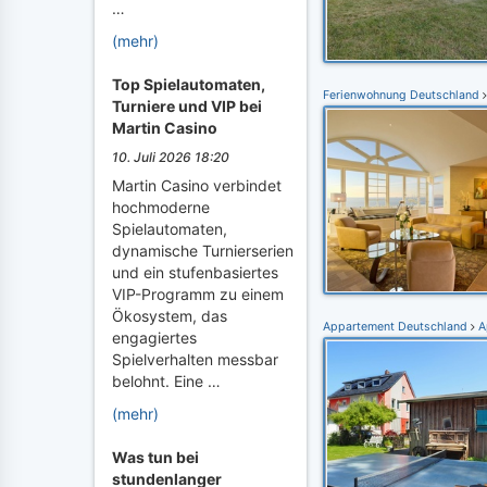
…
(mehr)
Top Spielautomaten,
Ferienwohnung Deutschland
Turniere und VIP bei
Martin Casino
10. Juli 2026 18:20
Martin Casino verbindet
hochmoderne
Spielautomaten,
dynamische Turnierserien
und ein stufenbasiertes
VIP-Programm zu einem
Ökosystem, das
Appartement Deutschland
A
engagiertes
Spielverhalten messbar
belohnt. Eine …
(mehr)
Was tun bei
stundenlanger