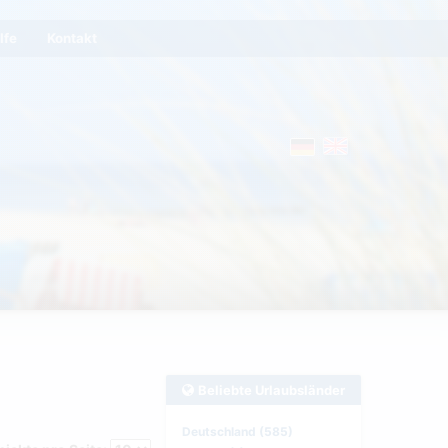
lfe
Kontakt
Beliebte Urlaubsländer
Deutschland (585)