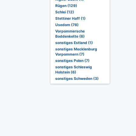
Rügen (129)
Schlei (12)
Stettiner Haff (1)
Usedom (78)
Vorpommersche
Boddenkette (6)
sonstiges Estland (1)
sonstiges Mecklenburg
Vorpommern (7)
sonstiges Polen (7)
sonstiges Schleswig
Holstein (6)
sonstiges Schweden (3)