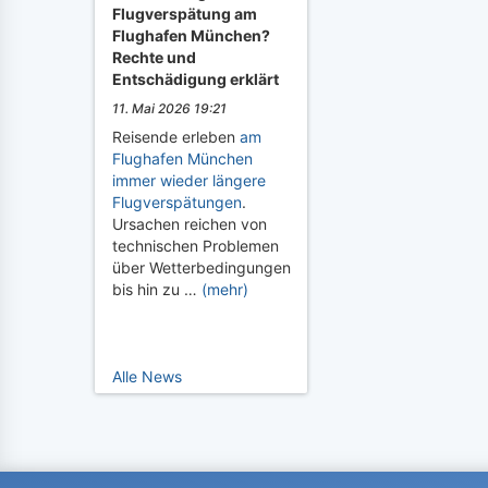
Flugverspätung am
Flughafen München?
Rechte und
Entschädigung erklärt
11. Mai 2026 19:21
Reisende erleben
am
Flughafen München
immer wieder längere
Flugverspätungen
.
Ursachen reichen von
technischen Problemen
über Wetterbedingungen
bis hin zu …
(mehr)
Alle News