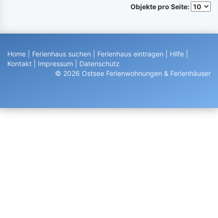
Objekte pro Seite:
Home
|
Ferienhaus suchen
|
Ferienhaus eintragen
|
Hilfe
|
Kontakt
|
Impressum
|
Datenschutz
© 2026 Ostsee Ferienwohnungen & Ferienhäuser