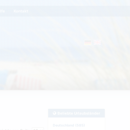
lfe
Kontakt
Beliebte Urlaubsländer
Deutschland (585)