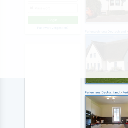
Passwort vergessen?
Ferienwohnung Deutschland
Ferienhaus Deutschland
Fer