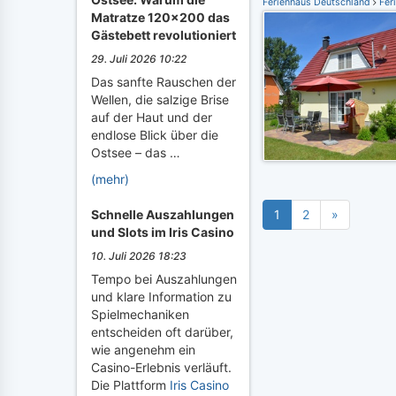
Ferienhaus Deutschland
Fer
Matratze 120x200 das
Gästebett revolutioniert
29. Juli 2026 10:22
Das sanfte Rauschen der
Wellen, die salzige Brise
auf der Haut und der
endlose Blick über die
Ostsee – das …
(mehr)
Schnelle Auszahlungen
1
2
»
und Slots im Iris Casino
10. Juli 2026 18:23
Tempo bei Auszahlungen
und klare Information zu
Spielmechaniken
entscheiden oft darüber,
wie angenehm ein
Casino-Erlebnis verläuft.
Die Plattform
Iris Casino