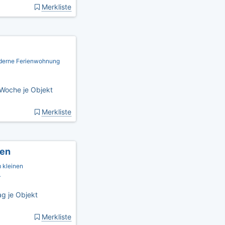
Merkliste
moderne Ferienwohnung
Woche je Objekt
Merkliste
gen
 kleinen
…
g je Objekt
Merkliste