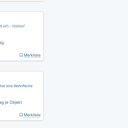
95 m²) – 1000m²
ag
Merkliste
 hat eine Wohnfläche
ag je Objekt
Merkliste