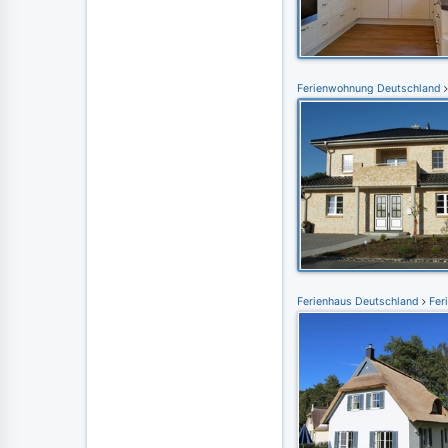
Ferienwohnung Deutschland
Ferienhaus Deutschland
Fer