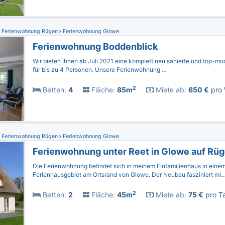
Ferienwohnung Rügen
Ferienwohnung Glowe
Ferienwohnung Boddenblick
Wir bieten Ihnen ab Juli 2021 eine komplett neu sanierte und top-
für bis zu 4 Personen. Unsere Ferienwohnung …
2
Betten:
4
Fläche:
85m
Miete ab:
650 €
pro 
Ferienwohnung Rügen
Ferienwohnung Glowe
Ferienwohnung unter Reet in Glowe auf Rü
Die Ferienwohnung befindet sich in meinem Einfamilienhaus in einem
Ferienhausgebiet am Ortsrand von Glowe. Der Neubau fasziniert mi
2
Betten:
2
Fläche:
45m
Miete ab:
75 €
pro Ta