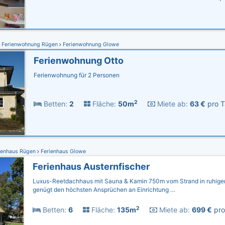
Ferienwohnung Rügen
Ferienwohnung Glowe
Ferienwohnung Otto
Ferienwohnung für 2 Personen
2
Betten:
2
Fläche:
50m
Miete ab:
63 €
pro T
ienhaus Rügen
Ferienhaus Glowe
Ferienhaus Austernfischer
Luxus-Reetdachhaus mit Sauna & Kamin 750m vom Strand in ruhige
genügt den höchsten Ansprüchen an Einrichtung …
2
Betten:
6
Fläche:
135m
Miete ab:
699 €
pro