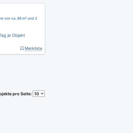
he von ca. 89 m² und 3
Tag je Objekt
Merkliste
jekte pro Seite: