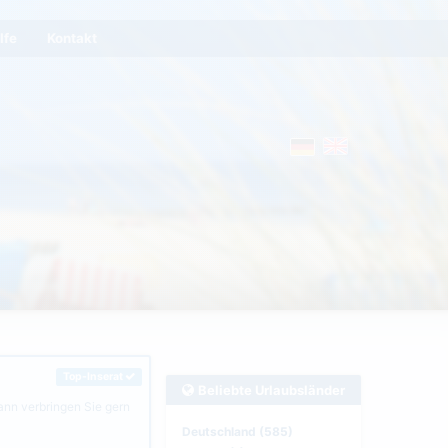
lfe
Kontakt
Top-Inserat
Beliebte Urlaubsländer
ann verbringen Sie gern
Deutschland (585)