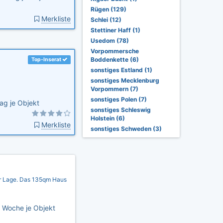
Rügen (129)
Merkliste
Schlei (12)
Stettiner Haff (1)
Usedom (78)
Vorpommersche
Boddenkette (6)
Top-Inserat
sonstiges Estland (1)
sonstiges Mecklenburg
Vorpommern (7)
sonstiges Polen (7)
ag je Objekt
sonstiges Schleswig
Holstein (6)
Merkliste
sonstiges Schweden (3)
r Lage. Das 135qm Haus
 Woche je Objekt