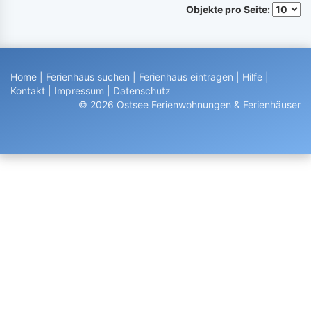
Objekte pro Seite:
Home
|
Ferienhaus suchen
|
Ferienhaus eintragen
|
Hilfe
|
Kontakt
|
Impressum
|
Datenschutz
© 2026 Ostsee Ferienwohnungen & Ferienhäuser