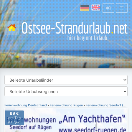
Ferienwohnung Deutschland
Ferienwohnung Rügen
Ferienwohnung Seedorf (Rügen)
99 €
pro Tag
je Objekt