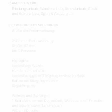
AM BESTEN FÜR
Erholungsurlaub, Wanderurlaub, Strandurlaub, Stadt
und Kultururlaub, Sport & Aktivurlaub
FERIENOBJEKTBESCHREIBUNG
Größe der Ferienwohnung:
2-Zimmer-Ferienwohnung
Größe: 57 qm
bis 3 Personen
Highlights:
kostenloses WLAN
Hunde nicht erlaubt
kostenlos: eigener Tiefgaragenplatz im Haus
Balkon mit Sitzgelegenheiten
Geschirrspüler
Wohnen und Schlafen:
1 Schlafzimmer mit Doppelbett, Wohnraum mit Essecke
und ausziehbarer Schlafcouch
WC und Dusche