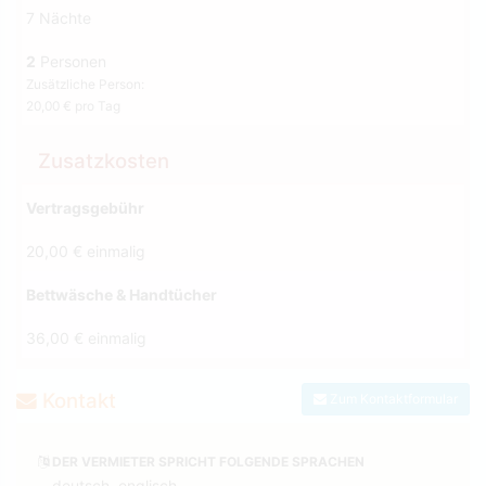
7 Nächte
2
Personen
Zusätzliche Person:
20,00 € pro Tag
Zusatzkosten
Vertragsgebühr
20,00 € einmalig
Bettwäsche & Handtücher
36,00 € einmalig
Kontakt
Zum Kontaktformular
DER VERMIETER SPRICHT FOLGENDE SPRACHEN
deutsch, englisch