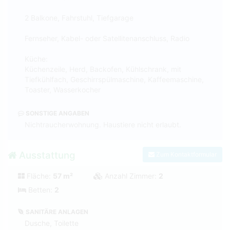
2 Balkone, Fahrstuhl, Tiefgarage
Fernseher, Kabel- oder Satellitenanschluss, Radio
Küche:
Küchenzeile, Herd, Backofen, Kühlschrank, mit
Tiefkühlfach, Geschirrspülmaschine, Kaffeemaschine,
Toaster, Wasserkocher
SONSTIGE ANGABEN
Nichtraucherwohnung. Haustiere nicht erlaubt.
Ausstattung
Zum Kontaktformular
Fläche:
57 m²
Anzahl Zimmer:
2
Betten:
2
SANITÄRE ANLAGEN
Dusche, Toilette