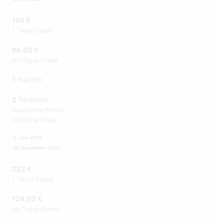
194 €
1. Tag je Objekt
96,00 €
pro Tag je Objekt
5 Nächte
2
Personen
Zusätzliche Person:
20,00 € pro Tag
6. Juni 2027
19. September 2027
222 €
1. Tag je Objekt
124,00 €
pro Tag je Objekt