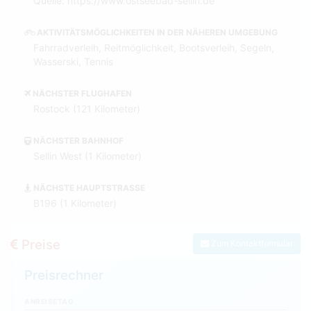
Quelle: https://www.ostseebad-sellin.de
AKTIVITÄTSMÖGLICHKEITEN IN DER NÄHEREN UMGEBUNG
Fahrradverleih, Reitmöglichkeit, Bootsverleih, Segeln,
Wasserski, Tennis
NÄCHSTER FLUGHAFEN
Rostock (121 Kilometer)
NÄCHSTER BAHNHOF
Sellin West (1 Kilometer)
NÄCHSTE HAUPTSTRASSE
B196 (1 Kilometer)
Preise
Zum Kontaktformular
Preisrechner
ANREISETAG