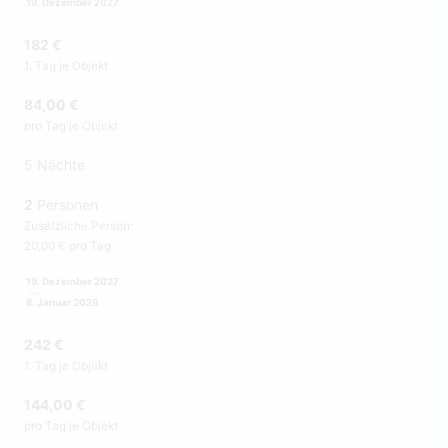
19. Dezember 2027
182 €
1. Tag je Objekt
84,00 €
pro Tag je Objekt
5 Nächte
2
Personen
Zusätzliche Person:
20,00 € pro Tag
19. Dezember 2027
8. Januar 2028
242 €
1. Tag je Objekt
144,00 €
pro Tag je Objekt