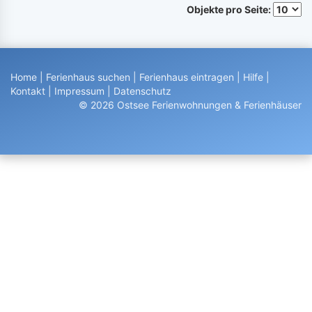
Objekte pro Seite:
Home
|
Ferienhaus suchen
|
Ferienhaus eintragen
|
Hilfe
|
Kontakt
|
Impressum
|
Datenschutz
© 2026 Ostsee Ferienwohnungen & Ferienhäuser