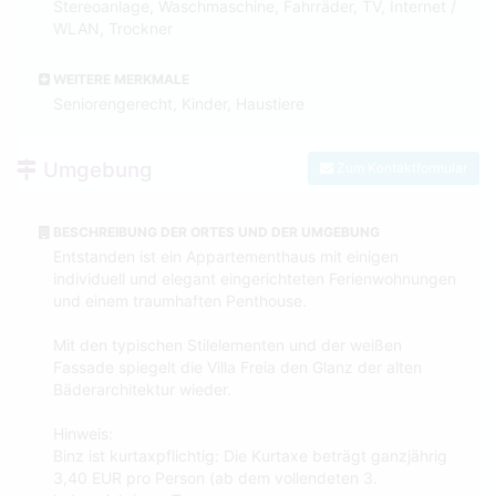
Stereoanlage, Waschmaschine, Fahrräder, TV, Internet /
WLAN, Trockner
WEITERE MERKMALE
Seniorengerecht, Kinder, Haustiere
Umgebung
Zum Kontaktformular
BESCHREIBUNG DER ORTES UND DER UMGEBUNG
Entstanden ist ein Appartementhaus mit einigen
individuell und elegant eingerichteten Ferienwohnungen
und einem traumhaften Penthouse.
Mit den typischen Stilelementen und der weißen
Fassade spiegelt die Villa Freia den Glanz der alten
Bäderarchitektur wieder.
Hinweis:
Binz ist kurtaxpflichtig: Die Kurtaxe beträgt ganzjährig
3,40 EUR pro Person (ab dem vollendeten 3.