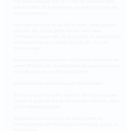
Die Ferienwohnung liegt im 2. OG mit herrlichem Blick
auf das Meer, die Kreidefelsen, die Seebrücke und die
Strandpromenade.
Die Ferienwohnung ist ca. 50 qm groß, ruhig gelegen
und sehr hell, da sie große Fenster nach zwei
Himmelsrichtungen hat. Sie ist modern, im mediterranen
Stil eingerichtet und verfügt über WLAN, TV und
Stereoanlage.
Das geräumige Badezimmer mit großem Fenster ist mit
einem Whirlpool mit verschiedenen Massagefunktionen,
einer Glasdusche und Fön ausgestattet.
Auf dem Balkon stehen elegante Gartenmöbel.
Ein kostenloser Parkplatz steht zur Verfügung und am
Strand ist gratis für Sie ein Strandkorb reserviert, wenn
es die Witterung erlaubt.
Waschmaschine und Trockner stehen Ihnen im
Untergeschoss der Villa Freia zur Verfügung. Sauna im
Nebenhaus!