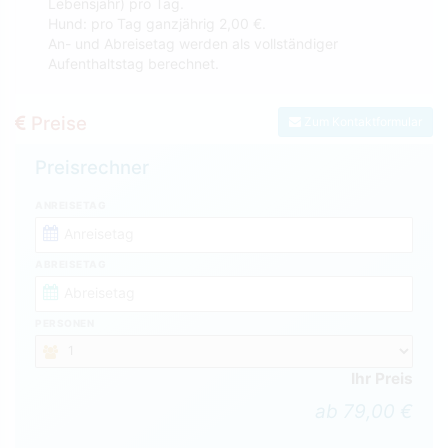
Lebensjahr) pro Tag.
Hund: pro Tag ganzjährig 2,00 €.
An- und Abreisetag werden als vollständiger
Aufenthaltstag berechnet.
Preise
Zum Kontaktformular
Preisrechner
ANREISETAG
ABREISETAG
PERSONEN
Ihr Preis
ab 79,00 €