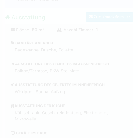
Ausstattung
Zum Kontaktformular
Fläche:
50 m²
Anzahl Zimmer:
1
SANITÄRE ANLAGEN
Badewanne, Dusche, Toilette
AUSSTATTUNG DES OBJEKTES IM AUSSENBEREICH
Balkon/Terrasse, PKW-Stellplatz
AUSSTATTUNG DES OBJEKTES IM INNENBEREICH
Whirlpool, Sauna, Aufzug
AUSSTATTUNG DER KÜCHE
Kühlschrank, Geschirreinrichtung, Elektroherd,
Mikrowelle
GERÄTE IM HAUS