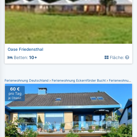
Oase Friedensthal
Betten:
10+
Fläche:
Ferienwohnung Deutschland
Ferienwohnung Eckernförder Bucht
Ferienwohnung Schwedeneck
60 €
pro Tag
je Objekt