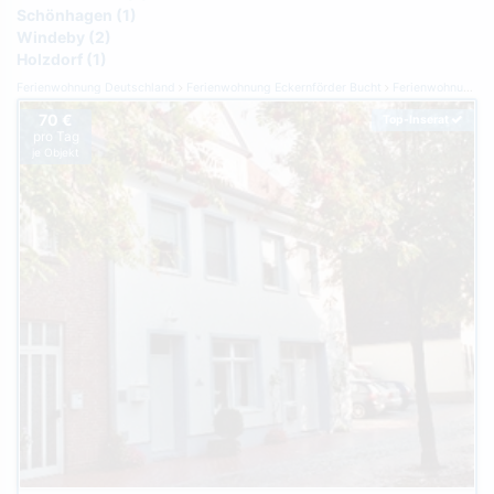
Schönhagen (1)
Windeby (2)
Holzdorf (1)
Ferienwohnung Deutschland
Ferienwohnung Eckernförder Bucht
Ferienwohnung Eckernförde
70 €
Top-Inserat
pro Tag
je Objekt