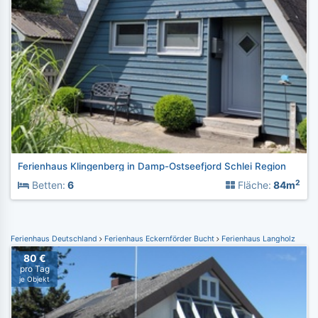
Ferienhaus Klingenberg in Damp-Ostseefjord Schlei Region
2
Betten:
6
Fläche:
84m
Ferienhaus Deutschland
Ferienhaus Eckernförder Bucht
Ferienhaus Langholz
80 €
pro Tag
je Objekt