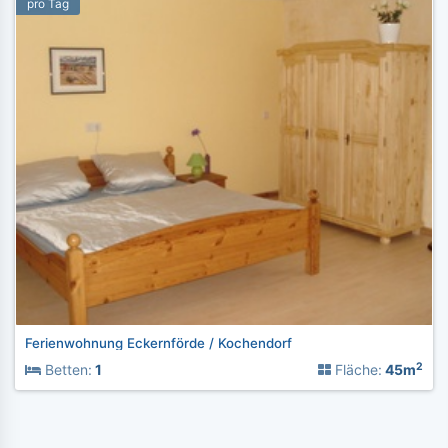
pro Tag
Ferienwohnung Eckernförde / Kochendorf
2
Betten:
1
Fläche:
45m