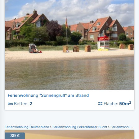
Ferienwohnung "Sonnengruß" am Strand
2
Betten:
2
Fläche:
50m
Ferienwohnung Deutschland
Ferienwohnung Eckernförder Bucht
Ferienwohnung Windeby
39 €