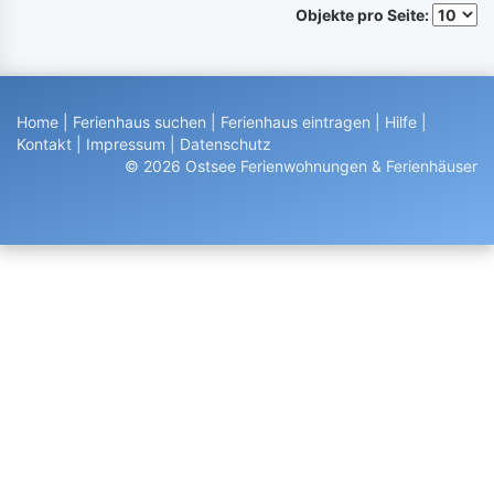
Objekte pro Seite:
Home
|
Ferienhaus suchen
|
Ferienhaus eintragen
|
Hilfe
|
Kontakt
|
Impressum
|
Datenschutz
© 2026 Ostsee Ferienwohnungen & Ferienhäuser