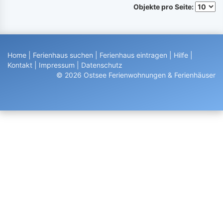
Objekte pro Seite:
Home
|
Ferienhaus suchen
|
Ferienhaus eintragen
|
Hilfe
|
Kontakt
|
Impressum
|
Datenschutz
© 2026 Ostsee Ferienwohnungen & Ferienhäuser