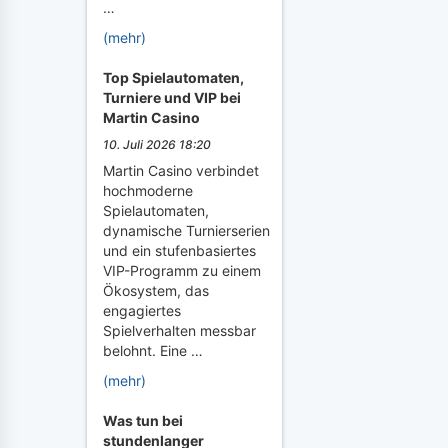
…
(mehr)
Top Spielautomaten,
Turniere und VIP bei
Martin Casino
10. Juli 2026 18:20
Martin Casino verbindet
hochmoderne
Spielautomaten,
dynamische Turnierserien
und ein stufenbasiertes
VIP-Programm zu einem
Ökosystem, das
engagiertes
Spielverhalten messbar
belohnt. Eine …
(mehr)
Was tun bei
stundenlanger