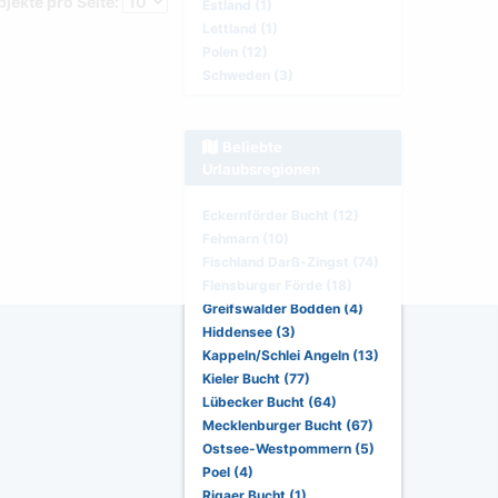
jekte pro Seite:
Estland (1)
Lettland (1)
Polen (12)
Schweden (3)
Beliebte
Urlaubsregionen
Eckernförder Bucht (12)
Fehmarn (10)
Fischland Darß-Zingst (74)
Flensburger Förde (18)
Greifswalder Bodden (4)
Hiddensee (3)
Kappeln/Schlei Angeln (13)
Kieler Bucht (77)
Lübecker Bucht (64)
Mecklenburger Bucht (67)
Ostsee-Westpommern (5)
Poel (4)
Rigaer Bucht (1)