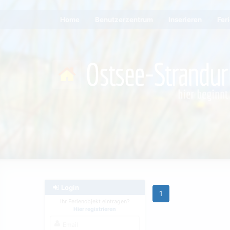
Home
Benutzerzentrum
Inserieren
Fer
Login
1
Ihr Ferienobjekt eintragen?
Hier registrieren