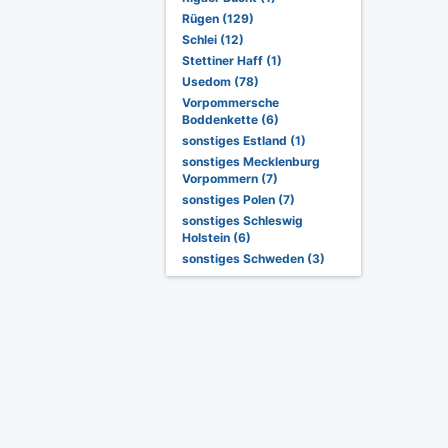
Rügen (129)
Schlei (12)
Stettiner Haff (1)
Usedom (78)
Vorpommersche
Boddenkette (6)
sonstiges Estland (1)
sonstiges Mecklenburg
Vorpommern (7)
sonstiges Polen (7)
sonstiges Schleswig
Holstein (6)
sonstiges Schweden (3)