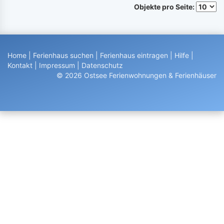
Objekte pro Seite:
Home
|
Ferienhaus suchen
|
Ferienhaus eintragen
|
Hilfe
|
Kontakt
|
Impressum
|
Datenschutz
© 2026 Ostsee Ferienwohnungen & Ferienhäuser