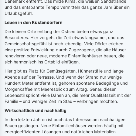
Dänemark entfernt. Das milde Klima, die weißen Sandstrände
und das entspannte Tempo vermitteln das ganze Jahr über ein
Urlaubsgefühl.
Leben in den Küstendörfern
Die kleinen Orte entlang der Ostsee bieten etwas ganz
Besonderes. Hier vergeht die Zeit etwas langsamer, und das
Gemeinschaftsgefühl ist noch lebendig. Viele Dörfer erleben
eine positive Entwicklung durch Zugezogene, die alte Häuser
renovieren oder neue, moderne Einfamilienhäuser bauen, die
sich harmonisch ins Ortsbild einfügen.
Hier gibt es Platz für Gemüsegärten, Hühnerställe und lange
Abende auf der Terrasse. Und wenn der Strand nur wenige
Hundert Meter entfernt ist, gehören spontane Badegänge und
Morgenkaffee mit Meeresblick zum Alltag. Genau dieser
Lebensstil spricht viele Dänen an, die mehr Qualitätszeit mit der
Familie – und weniger Zeit im Stau – verbringen möchten.
Wirtschaftlich und nachhaltig
In den letzten Jahren ist auch das Interesse am nachhaltigen
Bauen gestiegen. Neue Einfamilienhäuser werden häufig mit
energieeffizienten Lösungen und natürlichen Materialien