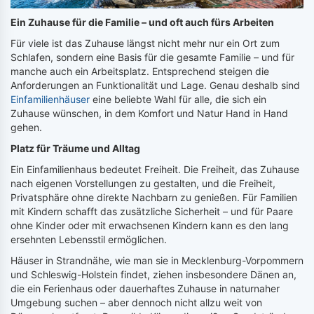
Ein Zuhause für die Familie – und oft auch fürs Arbeiten
Für viele ist das Zuhause längst nicht mehr nur ein Ort zum
Schlafen, sondern eine Basis für die gesamte Familie – und für
manche auch ein Arbeitsplatz. Entsprechend steigen die
Anforderungen an Funktionalität und Lage. Genau deshalb sind
Einfamilienhäuser
eine beliebte Wahl für alle, die sich ein
Zuhause wünschen, in dem Komfort und Natur Hand in Hand
gehen.
Platz für Träume und Alltag
Ein Einfamilienhaus bedeutet Freiheit. Die Freiheit, das Zuhause
nach eigenen Vorstellungen zu gestalten, und die Freiheit,
Privatsphäre ohne direkte Nachbarn zu genießen. Für Familien
mit Kindern schafft das zusätzliche Sicherheit – und für Paare
ohne Kinder oder mit erwachsenen Kindern kann es den lang
ersehnten Lebensstil ermöglichen.
Häuser in Strandnähe, wie man sie in Mecklenburg-Vorpommern
und Schleswig-Holstein findet, ziehen insbesondere Dänen an,
die ein Ferienhaus oder dauerhaftes Zuhause in naturnaher
Umgebung suchen – aber dennoch nicht allzu weit von