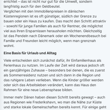
errichtet – das ist nicht nur gut für die Umwelt, sondern
langfristig auch für den Geldbeutel.
Verglichen mit den Immobilienpreisen in dänischen
Küstenregionen ist es oft günstiger, südlich der Grenze zu
bauen oder ein Haus zu kaufen. Das macht den Schritt attraktiv
– sowohl für junge Familien als auch für Rentner, die möglichst
viel aus ihren Ersparnissen herausholen möchten. Gleichzeitig
ist das Pendeln nach Dänemark oder ein Wochenendbesuch bei
Familie und Freunden leicht möglich, wenn man grenznah
wohnt.
Eine Basis für Urlaub und Alltag
Viele entscheiden sich zunächst dafür, ihr Einfamilienhaus als
Ferienhaus zu nutzen. Im Laufe der Zeit wird daraus jedoch oft
ein ganzjähriges Zuhause – besonders bei denen, die es zuerst
als Sommerresidenz nutzen und sich dann in die Region und
das ruhigere Leben verlieben. Wenn die Kinder größer werden
oder sich das Arbeitsleben verändert, kann das Haus den
Rahmen für eine neue Lebensphase bilden.
Immer mehr Dänen haben diesen Schritt bereits gewagt – auch
aus Regionen wie Frederikshavn, wo man die Nähe zur Küste
und starke lokale Gemeinschaften bereits kennt. Für einige geht