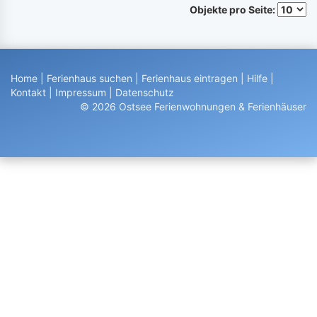
Objekte pro Seite:
Home
|
Ferienhaus suchen
|
Ferienhaus eintragen
|
Hilfe
|
Kontakt
|
Impressum
|
Datenschutz
© 2026 Ostsee Ferienwohnungen & Ferienhäuser