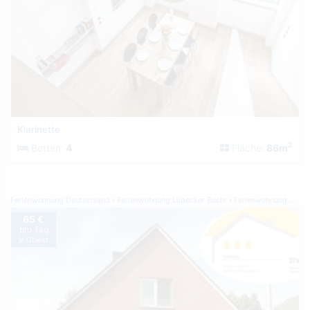
Klarinette
2
Betten:
4
Fläche:
86m
Ferienwohnung Deutschland
Ferienwohnung Lübecker Bucht
Ferienwohnung Großenbrode
65 €
pro Tag
je Objekt