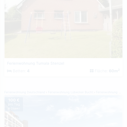
Ferienwohnung Tumala Stenzel
2
Betten:
4
Fläche:
60m
Ferienwohnung Deutschland
Ferienwohnung Lübecker Bucht
Ferienwohnung Scharbeutz
100 €
pro Tag
je Objekt