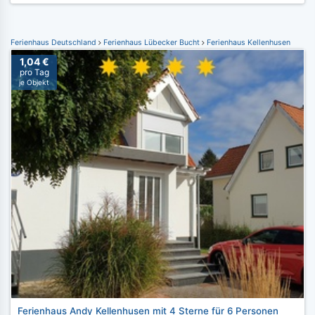
Ferienhaus Deutschland
Ferienhaus Lübecker Bucht
Ferienhaus Kellenhusen
1,04 €
pro Tag
je Objekt
Ferienhaus Andy Kellenhusen mit 4 Sterne für 6 Personen