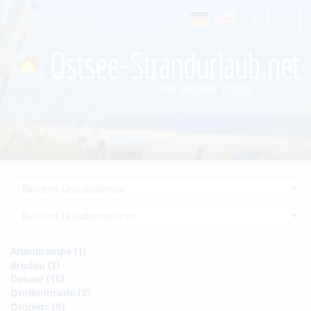
Altenkrempe (1)
Brodau (1)
Dahme (15)
Großenbrode (2)
Grömitz (9)