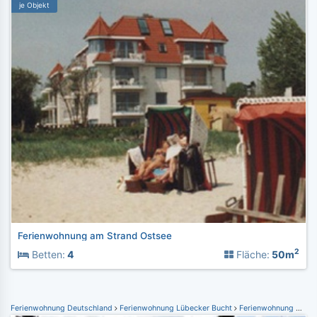
je Objekt
Ferienwohnung am Strand Ostsee
2
Betten:
4
Fläche:
50m
Ferienwohnung Deutschland
Ferienwohnung Lübecker Bucht
Ferienwohnung Dahme