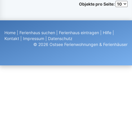
Objekte pro Seite:
Home
|
Ferienhaus suchen
|
Ferienhaus eintragen
|
Hilfe
|
Kontakt
|
Impressum
|
Datenschutz
© 2026 Ostsee Ferienwohnungen & Ferienhäuser