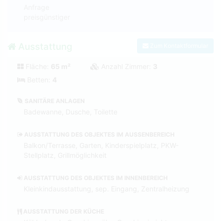
Anfrage
preisgünstiger
Ausstattung
Zum Kontaktformular
Fläche:
65 m²
Anzahl Zimmer:
3
Betten:
4
SANITÄRE ANLAGEN
Badewanne, Dusche, Toilette
AUSSTATTUNG DES OBJEKTES IM AUSSENBEREICH
Balkon/Terrasse, Garten, Kinderspielplatz, PKW-
Stellplatz, Grillmöglichkeit
AUSSTATTUNG DES OBJEKTES IM INNENBEREICH
Kleinkindausstattung, sep. Eingang, Zentralheizung
AUSSTATTUNG DER KÜCHE