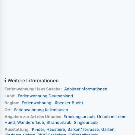
Weitere Informationen
Ferienwohnung Haus Sascha:
Anbieterinformationen
Land:
Ferienwohnung Deutschland
Region:
Ferienwohnung Lübecker Bucht
Ort:
Ferienwohnung Kellenhusen
Angaben zur Art des Urlaubs:
Erholungsurlaub
Urlaub mit dem
Hund
Wanderurlaub
Strandurlaub
Singleurlaub
Ausstattung:
Kinder
Haustiere
Balkon/Terrasse
Garten
Kinderspielplatz
PKW-Stellplatz
Grillmöglichkeit