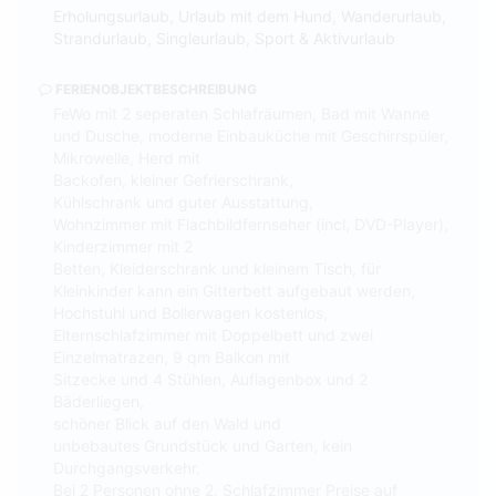
Erholungsurlaub, Urlaub mit dem Hund, Wanderurlaub,
Strandurlaub, Singleurlaub, Sport & Aktivurlaub
FERIENOBJEKTBESCHREIBUNG
FeWo mit 2 seperaten Schlafräumen, Bad mit Wanne
und Dusche, moderne Einbauküche mit Geschirrspüler,
Mikrowelle, Herd mit
Backofen, kleiner Gefrierschrank,
Kühlschrank und guter Ausstattung,
Wohnzimmer mit Flachbildfernseher (incl, DVD-Player),
Kinderzimmer mit 2
Betten, Kleiderschrank und kleinem Tisch, für
Kleinkinder kann ein Gitterbett aufgebaut werden,
Hochstuhl und Bollerwagen kostenlos,
Elternschlafzimmer mit Doppelbett und zwei
Einzelmatrazen, 9 qm Balkon mit
Sitzecke und 4 Stühlen, Auflagenbox und 2
Bäderliegen,
schöner Blick auf den Wald und
unbebautes Grundstück und Garten, kein
Durchgangsverkehr.
Bei 2 Personen ohne 2. Schlafzimmer Preise auf