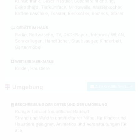
Kühlschrank, Geschirrspüler, Geschirreinrichtung,
Elektroherd, Tiefkühlfach, Mikrowelle, Wasserkocher,
Kaffeemaschine, Toaster, Eierkocher, Besteck, Gläser
GERÄTE IM HAUS
Radio, Bettwäsche, TV, DVD-Player , Internet / WLAN,
Sonnenliegen, Handtücher, Staubsauger, Kinderbett,
Gartenmöbel
WEITERE MERKMALE
Kinder, Haustiere
Umgebung
Zum Kontaktformular
BESCHREIBUNG DER ORTES UND DER UMGEBUNG
Ruhiger familienfreundlicher Badeort
Strand und Wald in unmittelbarer Nähe, für Kinder und
Haustiere geeignet, Animation und Veranstaltungen für
alle