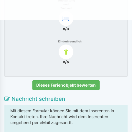
Ausstattung
und
Zustand
n/a
Kinderfreundlich
n/a
Dieses Ferienobjekt bewerten
Nachricht schreiben
Mit diesem Formular können Sie mit dem Inserenten in
Kontakt treten. Ihre Nachricht wird dem Inserenten
umgehend per eMail zugesandt.