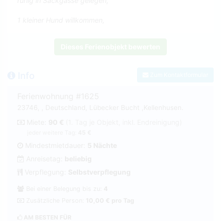
ruhig in Sackgasse gelegen,
1 kleiner Hund willkommen,
Dieses Ferienobjekt bewerten
Info
Zum Kontaktformular
Ferienwohnung #1625
23746, , Deutschland, Lübecker Bucht ,Kellenhusen.
Miete:
90 €
(1. Tag je Objekt, inkl. Endreinigung)
jeder weitere Tag:
45 €
Mindestmietdauer:
5 Nächte
Anreisetag:
beliebig
Verpflegung:
Selbstverpflegung
Bei einer Belegung bis zu:
4
Zusätzliche Person:
10,00 € pro Tag
AM BESTEN FÜR