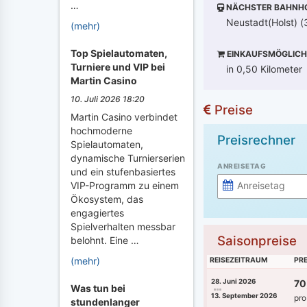
…
NÄCHSTER BAHNH
Neustadt(Holst) (
(mehr)
Top Spielautomaten,
EINKAUFSMÖGLICH
Turniere und VIP bei
in 0,50 Kilometer
Martin Casino
10. Juli 2026 18:20
Preise
Martin Casino verbindet
hochmoderne
Preisrechner
Spielautomaten,
dynamische Turnierserien
ANREISETAG
und ein stufenbasiertes
VIP-Programm zu einem
Ökosystem, das
engagiertes
Spielverhalten messbar
Saisonpreise
belohnt. Eine …
(mehr)
REISEZEITRAUM
PRE
28. Juni 2026
70
Was tun bei
13. September 2026
pro
stundenlanger