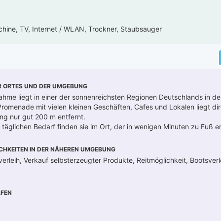
hine, TV, Internet / WLAN, Trockner, Staubsauger
R ORTES UND DER UMGEBUNG
me liegt in einer der sonnenreichsten Regionen Deutschlands in de
Promenade mit vielen kleinen Geschäften, Cafes und Lokalen liegt di
ng nur gut 200 m entfernt.
täglichen Bedarf finden sie im Ort, der in wenigen Minuten zu Fuß err
CHKEITEN IN DER NÄHEREN UMGEBUNG
erleih, Verkauf selbsterzeugter Produkte, Reitmöglichkeit, Bootsverle
FEN