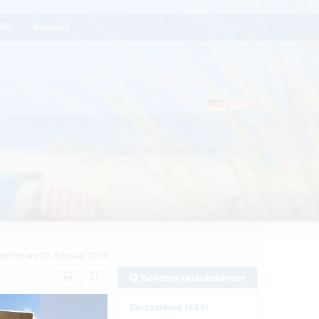
lfe
Kontakt
seriert am 23. Februar 2015
Beliebte Urlaubsländer
Deutschland (584)