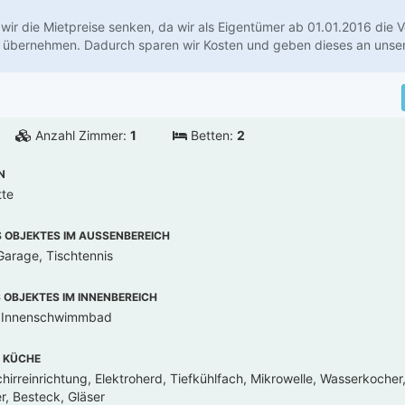
wir die Mietpreise senken, da wir als Eigentümer ab 01.01.2016 die 
 übernehmen. Dadurch sparen wir Kosten und geben dieses an unser
Anzahl Zimmer:
1
Betten:
2
N
tte
OBJEKTES IM AUSSENBEREICH
Garage, Tischtennis
OBJEKTES IM INNENBEREICH
, Innenschwimmbad
 KÜCHE
hirreinrichtung, Elektroherd, Tiefkühlfach, Mikrowelle, Wasserkoche
r, Besteck, Gläser