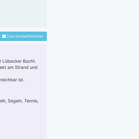
Zum Kontaktformular
r Lübecker Bucht.
rekt am Strand und
eichbar ist.
ih, Segeln, Tennis,