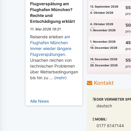
Flugverspätung am
13. September 2026
55
Flughafen München?
4. Oktober 2026
pro
Rechte und
Entschädigung erklärt
4. Oktober 2026
50
11. Mai 2026 19:21
1. November 2026
pro
Reisende erleben
am
1. November 2026
45
Flughafen München
immer wieder längere
19. Dezember 2026
pro
Flugverspätungen
.
19. Dezember 2026
55
Ursachen reichen von
technischen Problemen
26. Dezember 2026
pro
über Wetterbedingungen
bis hin zu …
(mehr)
Kontakt
DER VERMIETER SP
Alle News
deutsch
MOBIL:
0177 6147144