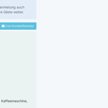
Vermietung auch
e Gäste weiter.
Zum Kontaktformular
r, Kaffeemaschine,