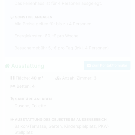
Das Ferienhaus ist für 4 Personen ausgelegt.
SONSTIGE ANGABEN
Alle Preise gelten für bis zu 4 Personen.
Energiekosten: 80,-€ pro Woche
Besuchergebühr 5,-€ pro Tag (inkl. 4 Personen)
Ausstattung
Zum Kontaktformular
Fläche:
40 m²
Anzahl Zimmer:
3
Betten:
4
SANITÄRE ANLAGEN
Dusche, Toilette
AUSSTATTUNG DES OBJEKTES IM AUSSENBEREICH
Balkon/Terrasse, Garten, Kinderspielplatz, PKW-
Stellplatz