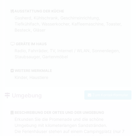
AUSSTATTUNG DER KÜCHE
Gasherd, Kühlschrank, Geschirreinrichtung,
Tiefkühlfach, Wasserkocher, Kaffeemaschine, Toaster,
Besteck, Gläser
GERÄTE IM HAUS
Radio, Fahrräder, TV, Internet / WLAN, Sonnenliegen,
Staubsauger, Gartenmöbel
WEITERE MERKMALE
Kinder, Haustiere
Umgebung
Zum Kontaktformular
BESCHREIBUNG DER ORTES UND DER UMGEBUNG
Erkunden Sie die Promenade und die schöne
Umgebung mit kilometerlangen Sandstränden.
Die Ferienhäuser stehen auf einem Campingplatz (nur 7