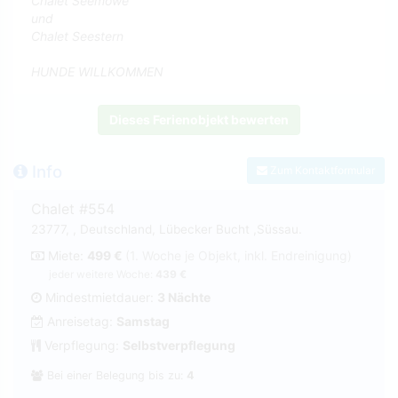
Chalet Seemöwe
und
Chalet Seestern
HUNDE WILLKOMMEN
Dieses Ferienobjekt bewerten
Info
Zum Kontaktformular
Chalet #554
23777, , Deutschland, Lübecker Bucht ,Süssau.
Miete:
499 €
(1. Woche je Objekt, inkl. Endreinigung)
jeder weitere Woche:
439 €
Mindestmietdauer:
3 Nächte
Anreisetag:
Samstag
Verpflegung:
Selbstverpflegung
Bei einer Belegung bis zu:
4