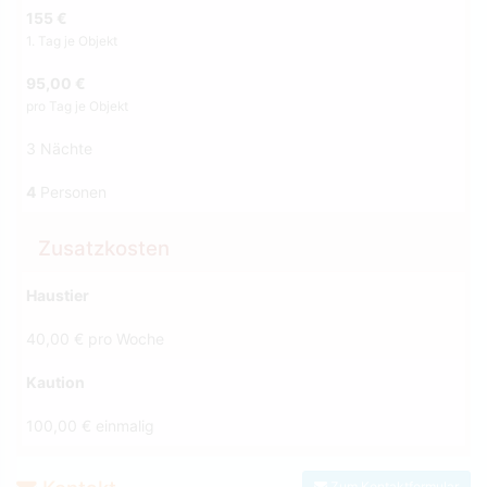
155 €
1. Tag je Objekt
95,00 €
pro Tag je Objekt
3 Nächte
4
Personen
Zusatzkosten
Haustier
40,00 € pro Woche
Kaution
100,00 € einmalig
Zum Kontaktformular