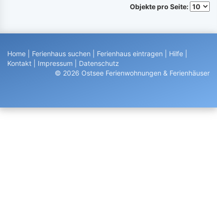
Objekte pro Seite:
Home
|
Ferienhaus suchen
|
Ferienhaus eintragen
|
Hilfe
|
Kontakt
|
Impressum
|
Datenschutz
© 2026 Ostsee Ferienwohnungen & Ferienhäuser