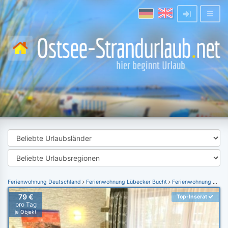
Ferienwohnung Deutschland
Ferienwohnung Lübecker Bucht
Ferienwohnung Scharbeutz
79 €
Top-Inserat
pro Tag
je Objekt