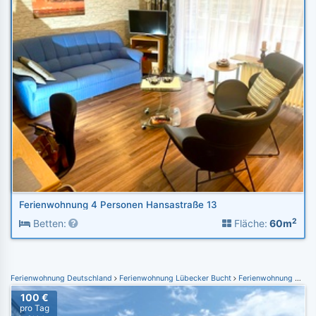
Ferienwohnung 4 Personen Hansastraße 13
2
Betten:
Fläche:
60m
Ferienwohnung Deutschland
Ferienwohnung Lübecker Bucht
Ferienwohnung Scharbeutz
100 €
pro Tag