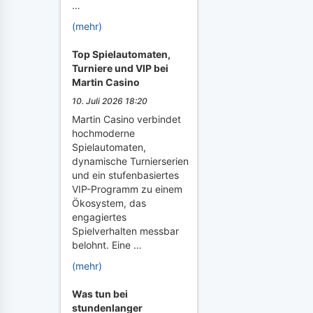
…
(mehr)
Top Spielautomaten,
Turniere und VIP bei
Martin Casino
10. Juli 2026 18:20
Martin Casino verbindet
hochmoderne
Spielautomaten,
dynamische Turnierserien
und ein stufenbasiertes
VIP-Programm zu einem
Ökosystem, das
engagiertes
Spielverhalten messbar
belohnt. Eine …
(mehr)
Was tun bei
stundenlanger