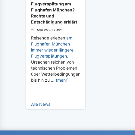
Flugverspätung am
Flughafen München?
Rechte und
Entschädigung erklärt
11. Mai 2026 19:21
Reisende erleben
am
Flughafen München
immer wieder längere
Flugverspätungen
.
Ursachen reichen von
technischen Problemen
über Wetterbedingungen
bis hin zu …
(mehr)
Alle News