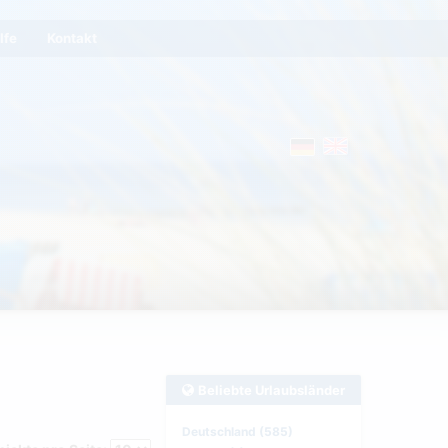
lfe
Kontakt
Beliebte Urlaubsländer
Deutschland (585)