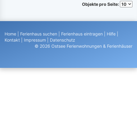
Objekte pro Seite:
Home
|
Ferienhaus suchen
|
Ferienhaus eintragen
|
Hilfe
|
Kontakt
|
Impressum
|
Datenschutz
© 2026 Ostsee Ferienwohnungen & Ferienhäuser