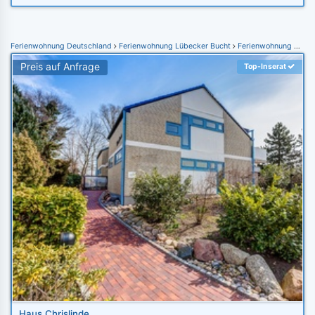
Ferienwohnung Deutschland
Ferienwohnung Lübecker Bucht
Ferienwohnung Grömitz
Preis auf Anfrage
Top-Inserat
Haus Chrislinde