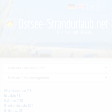
Altenkrempe (1)
Brodau (1)
Dahme (15)
Großenbrode (2)
Grömitz (9)