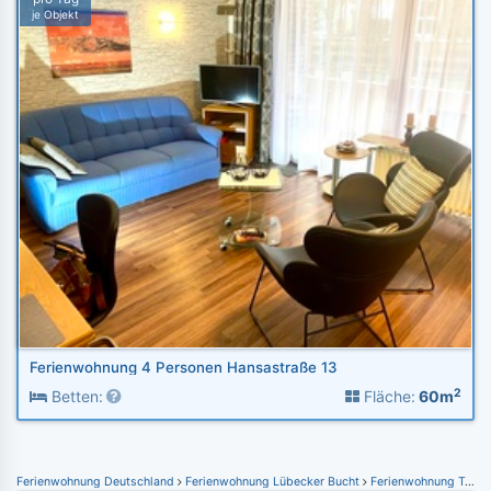
je Objekt
Ferienwohnung 4 Personen Hansastraße 13
2
Betten:
Fläche:
60m
Ferienwohnung Deutschland
Ferienwohnung Lübecker Bucht
Ferienwohnung Travemünde