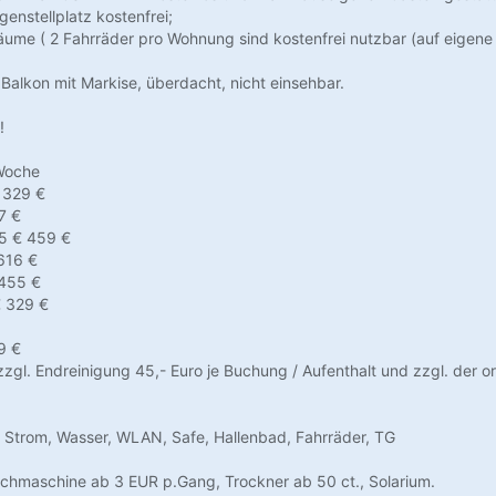
enstellplatz kostenfrei;
ume ( 2 Fahrräder pro Wohnung sind kostenfrei nutzbar (auf eigene 
 Balkon mit Markise, überdacht, nicht einsehbar.
!
 Woche
 329 €
7 €
5 € 459 €
616 €
 455 €
 329 €
9 €
zzgl. Endreinigung 45,- Euro je Buchung / Aufenthalt und zzgl. der o
 Strom, Wasser, WLAN, Safe, Hallenbad, Fahrräder, TG
chmaschine ab 3 EUR p.Gang, Trockner ab 50 ct., Solarium.