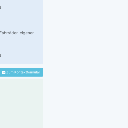
R
Fahrräder, eigener
R
Zum Kontaktformular