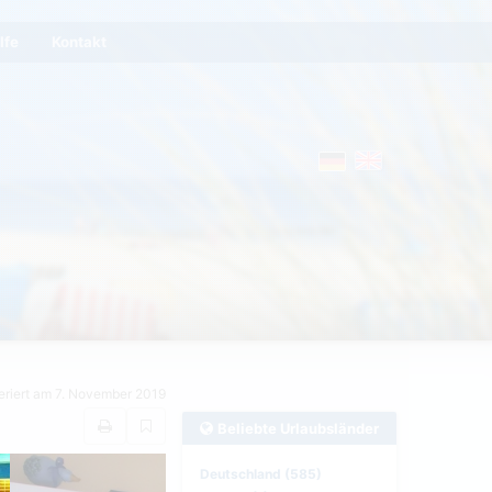
lfe
Kontakt
eriert am 7. November 2019
Beliebte Urlaubsländer
Deutschland (585)