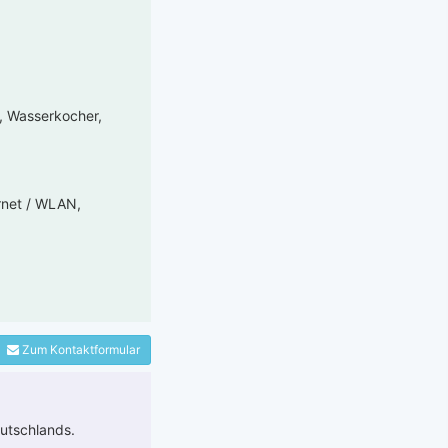
e, Wasserkocher,
rnet / WLAN,
Zum Kontaktformular
utschlands.