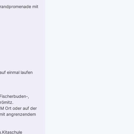
Strandpromenade mit
auf einmal laufen
Fischerbuden-,
römitz.
IM Ort oder auf der
 mit angrenzendem
u.Kitaschule