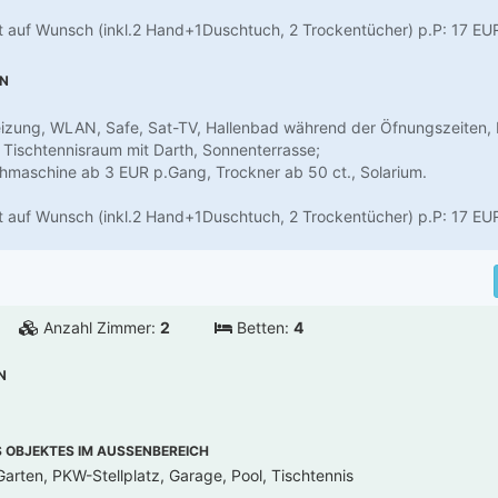
 auf Wunsch (inkl.2 Hand+1Duschtuch, 2 Trockentücher) p.P: 17 EU
EN
izung, WLAN, Safe, Sat-TV, Hallenbad während der Öfnungszeiten, 
 Tischtennisraum mit Darth, Sonnenterrasse;
hmaschine ab 3 EUR p.Gang, Trockner ab 50 ct., Solarium.
 auf Wunsch (inkl.2 Hand+1Duschtuch, 2 Trockentücher) p.P: 17 EU
Anzahl Zimmer:
2
Betten:
4
N
OBJEKTES IM AUSSENBEREICH
Garten, PKW-Stellplatz, Garage, Pool, Tischtennis