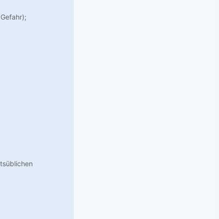
Gefahr);
rtsüblichen