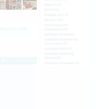
Rügen (129)
Schlei (12)
Stettiner Haff (1)
Usedom (78)
Vorpommersche
50m, keine TIERE
Boddenkette (6)
sonstiges Estland (1)
sonstiges Mecklenburg
Vorpommern (7)
sonstiges Polen (7)
sonstiges Schleswig
Holstein (6)
Zum Kontaktformular
sonstiges Schweden (3)