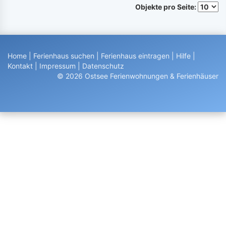
Objekte pro Seite:
Home
|
Ferienhaus suchen
|
Ferienhaus eintragen
|
Hilfe
|
Kontakt
|
Impressum
|
Datenschutz
© 2026 Ostsee Ferienwohnungen & Ferienhäuser