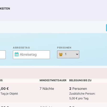
KEITEN
ABREISETAG
PERSONEN
IS
MINDESTMIETDAUER
BELEGUNG BIS ZU
,00 €
7 Nächte
2
Personen
 Tag je Objekt
Zusätzliche Person:
5,00 € pro Tag