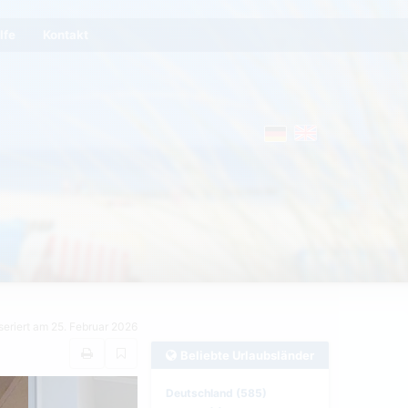
lfe
Kontakt
seriert am 25. Februar 2026
Beliebte Urlaubsländer
Deutschland (585)