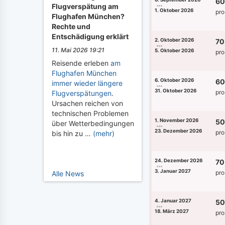
60
Flugverspätung am
1. Oktober 2026
pro
Flughafen München?
Rechte und
Entschädigung erklärt
2. Oktober 2026
70
11. Mai 2026 19:21
5. Oktober 2026
pro
Reisende erleben
am
Flughafen München
6. Oktober 2026
60
immer wieder längere
31. Oktober 2026
pro
Flugverspätungen
.
Ursachen reichen von
technischen Problemen
1. November 2026
50
über Wetterbedingungen
23. Dezember 2026
pro
bis hin zu …
(mehr)
24. Dezember 2026
70
3. Januar 2027
pro
Alle News
4. Januar 2027
50
18. März 2027
pro