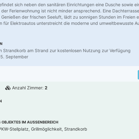
findet sich neben den sanitären Einrichtungen eine Dusche sowie e
der Ferienwohnung ist nicht minder ansprechend. Eine Dachterrasse,
enießen der frischen Seeluft, lädt zu sonnigen Stunden im Freien e
on für Elektroautos unterstreicht die moderne und umweltbewusste A
EN
in Strandkorb am Strand zur kostenlosen Nutzung zur Verfügung
 15. September
Anzahl Zimmer:
2
N
OBJEKTES IM AUSSENBEREICH
KW-Stellplatz, Grillmöglichkeit, Strandkorb