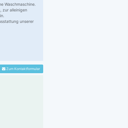
ine Waschmaschine.
 zur alleinigen
in.
usstattung unserer
Zum Kontaktformular