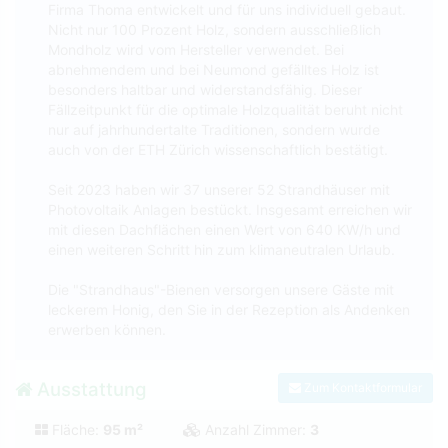
Firma Thoma entwickelt und für uns individuell gebaut.
Nicht nur 100 Prozent Holz, sondern ausschließlich
Mondholz wird vom Hersteller verwendet. Bei
abnehmendem und bei Neumond gefälltes Holz ist
besonders haltbar und widerstandsfähig. Dieser
Fällzeitpunkt für die optimale Holzqualität beruht nicht
nur auf jahrhundertalte Traditionen, sondern wurde
auch von der ETH Zürich wissenschaftlich bestätigt.
Seit 2023 haben wir 37 unserer 52 Strandhäuser mit
Photovoltaik Anlagen bestückt. Insgesamt erreichen wir
mit diesen Dachflächen einen Wert von 640 KW/h und
einen weiteren Schritt hin zum klimaneutralen Urlaub.
Die "Strandhaus"-Bienen versorgen unsere Gäste mit
leckerem Honig, den Sie in der Rezeption als Andenken
erwerben können.
Ausstattung
Zum Kontaktformular
Fläche:
95 m²
Anzahl Zimmer:
3