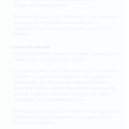
ausgelassen spielen können.
Besuchen Sie auch unser "Vitalcenter", in dem wir Ihnen
vielfältige Medical Wellness Anwendungen wie
Massagen, Yoga-Kurse und Kosmetikprogramme etc.
anbieten.
SONSTIGE ANGABEN
Bei Kurzaufenthalten werden Zuschläge - abhängig von
Saisonzeiten und Haustypen - erhoben.
Energie schöpfen, Zeit für sich finden, zur inneren Ruhe
kommen - darauf ist das Vitalcenter am Leuchtturm
ausgerichtet. Bei den vielfältigen Medical Wellness
Angeboten steht die Entschleunigung im Vordergrund.
Aktuelle Angebote und Preise finden Sie auf unserer
Homepage www.ostseeferiendorf.de.
Mit Beginn des Jahres 2020 haben wir unsere gesamte
Stromversorgung auf regionalen und regenerativen
Ökostrom umgestellt.