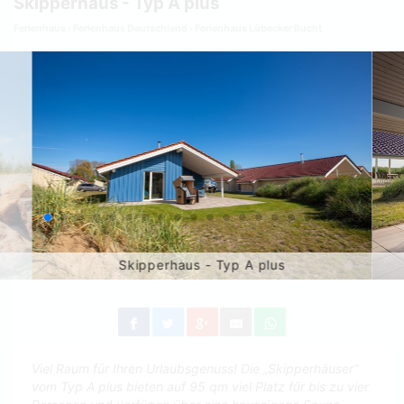
Skipperhaus - Typ A plus
Ferienhaus
Ferienhaus Deutschland
Ferienhaus Lübecker Bucht
Skipperhaus - Typ A plus
Viel Raum für Ihren Urlaubsgenuss! Die „Skipperhäuser“
vom Typ A plus bieten auf 95 qm viel Platz für bis zu vier