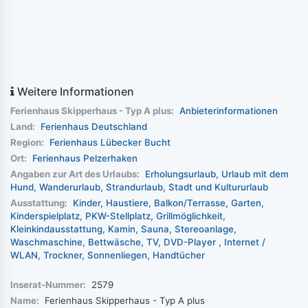
Weitere Informationen
Ferienhaus Skipperhaus - Typ A plus:
Anbieterinformationen
Land:
Ferienhaus Deutschland
Region:
Ferienhaus Lübecker Bucht
Ort:
Ferienhaus Pelzerhaken
Angaben zur Art des Urlaubs:
Erholungsurlaub
Urlaub mit dem
Hund
Wanderurlaub
Strandurlaub
Stadt und Kultururlaub
Ausstattung:
Kinder
Haustiere
Balkon/Terrasse
Garten
Kinderspielplatz
PKW-Stellplatz
Grillmöglichkeit
Kleinkindausstattung
Kamin
Sauna
Stereoanlage
Waschmaschine
Bettwäsche
TV
DVD-Player
Internet /
WLAN
Trockner
Sonnenliegen
Handtücher
Inserat-Nummer:
2579
Name:
Ferienhaus Skipperhaus - Typ A plus