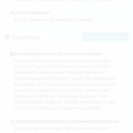
WEITERE MERKMALE
Kinder, Haustiere, für Allergiker geeignet
Umgebung
Zum Kontaktformular
BESCHREIBUNG DER ORTES UND DER UMGEBUNG
Neustadt in Holstein ist das maritime Zentrum der
Lübecker Bucht und Schleswig-Holsteins größter
Binnenhafen. Neben dem Wirtschaftshafen mit
Fischerbooten und Frachtern haben der romantische
Rundhafen, der Stadthafen und die moderne Marina
über 1.500 Liegeplätze. Hier treffen Seeleute auf
Sehleute. Entlang der Hafenmole spazieren, die
maritime Kultur einatmen und die Atmosphäre in den
zahlreichen Cafés und Restaurants genießen.
AKTIVITÄTSMÖGLICHKEITEN IN DER NÄHEREN UMGEBUNG
Tauchen, Fahrradverleih, Verkauf selbsterzeugter