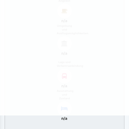
Angebot
n/a
Umgebung
und
Ausflugsmöglichkeiten
n/a
Lage und
Verkehrsanbindung
n/a
Ausstattung
und
Zustand
n/a