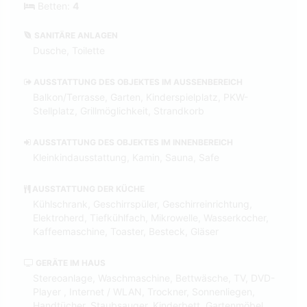
Betten:
4
SANITÄRE ANLAGEN
Dusche, Toilette
AUSSTATTUNG DES OBJEKTES IM AUSSENBEREICH
Balkon/Terrasse, Garten, Kinderspielplatz, PKW-
Stellplatz, Grillmöglichkeit, Strandkorb
AUSSTATTUNG DES OBJEKTES IM INNENBEREICH
Kleinkindausstattung, Kamin, Sauna, Safe
AUSSTATTUNG DER KÜCHE
Kühlschrank, Geschirrspüler, Geschirreinrichtung,
Elektroherd, Tiefkühlfach, Mikrowelle, Wasserkocher,
Kaffeemaschine, Toaster, Besteck, Gläser
GERÄTE IM HAUS
Stereoanlage, Waschmaschine, Bettwäsche, TV, DVD-
Player , Internet / WLAN, Trockner, Sonnenliegen,
Handtücher, Staubsauger, Kinderbett, Gartenmöbel