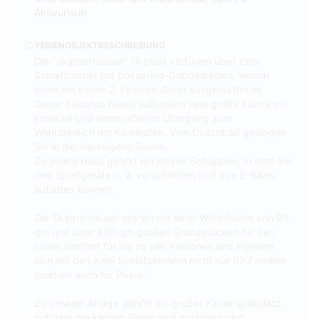
Aktivurlaub
FERIENOBJEKTBESCHREIBUNG
Die "Skipperhäuser" (A plus) verfügen über zwei
Schlafzimmer mit Boxspring-Doppelbetten, wovon
eines mit einem 2. Fernseh-Gerät ausgestattet ist.
Dieser Haustyp bietet außerdem eine große Küche mit
Essecke und einen offenen Übergang zum
Wohnbereich mit Kaminofen. Vom Duschbad gelangen
Sie in die hauseigene Sauna.
Zu jedem Haus gehört ein kleiner Schuppen, in dem Sie
Ihre Sportgeräte o. ä. verschließen und Ihre E-Bikes
aufladen können.
Die Skipperhäuser stehen mit einer Wohnfläche von 95
qm und über 800 qm großen Grundstücken für den
vollen Komfort für bis zu vier Personen und eigenen
sich mit den zwei Schlafzimmern nicht nur für Familien
sondern auch für Paare.
Zu unserer Anlage gehört ein großer Kinderspielplatz,
auf dem die kleinen Gäste sich austoben und