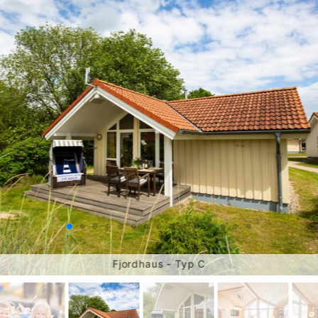
Fjordhaus - Typ C