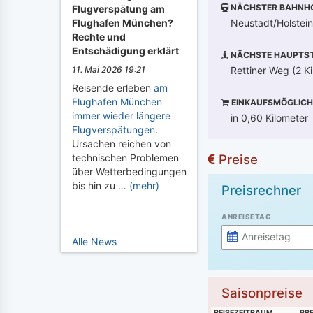
NÄCHSTER BAHNH
Flugverspätung am
Neustadt/Holstein
Flughafen München?
Rechte und
Entschädigung erklärt
NÄCHSTE HAUPTST
Rettiner Weg (2 K
11. Mai 2026 19:21
Reisende erleben
am
Flughafen München
EINKAUFSMÖGLICH
immer wieder längere
in 0,60 Kilometer
Flugverspätungen
.
Ursachen reichen von
Preise
technischen Problemen
über Wetterbedingungen
bis hin zu …
(mehr)
Preisrechner
ANREISETAG
Alle News
Saisonpreise
REISEZEITRAUM
PRE