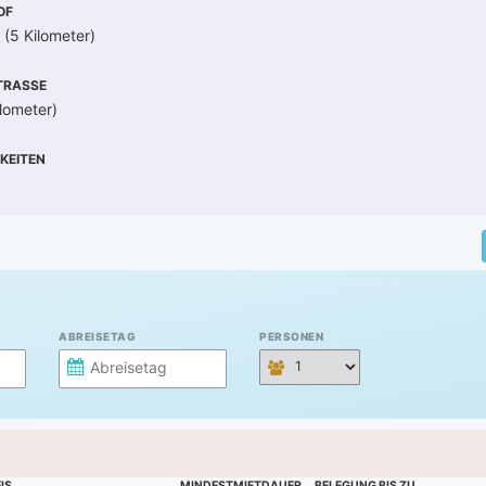
OF
 (5 Kilometer)
RASSE
ilometer)
KEITEN
ABREISETAG
PERSONEN
IS
MINDESTMIETDAUER
BELEGUNG BIS ZU