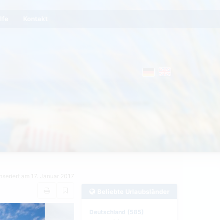
lfe
Kontakt
Inseriert am 17. Januar 2017
Beliebte Urlaubsländer
Deutschland (585)