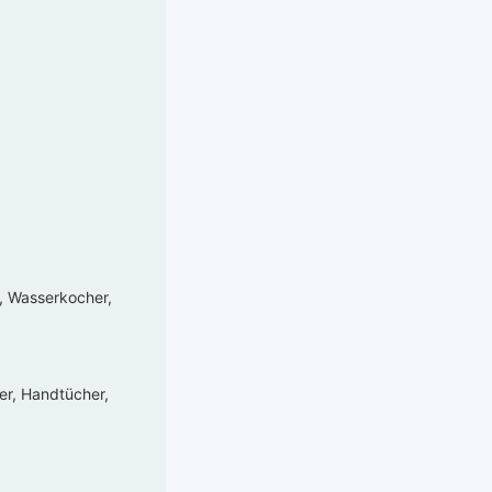
e, Wasserkocher,
er, Handtücher,