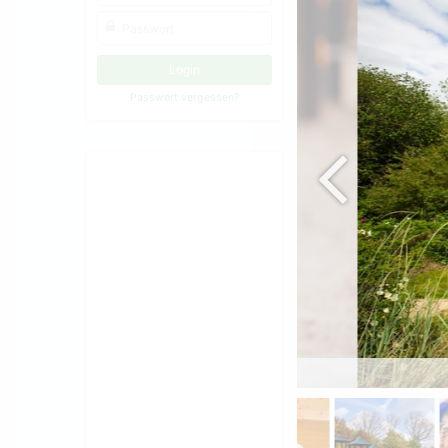
Passwort vergessen?
et jeder neue Freunde!