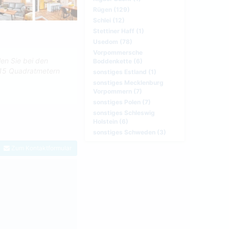
Rügen (129)
Schlei (12)
Stettiner Haff (1)
Usedom (78)
Vorpommersche
len Sie bei den
Boddenkette (6)
115 Quadratmetern
sonstiges Estland (1)
sonstiges Mecklenburg
Vorpommern (7)
sonstiges Polen (7)
sonstiges Schleswig
Holstein (6)
sonstiges Schweden (3)
Zum Kontaktformular