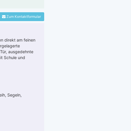
Zum Kontaktformular
en direkt am feinen
rgelagerte
 Tür, ausgedehnte
it Schule und
eih, Segeln,