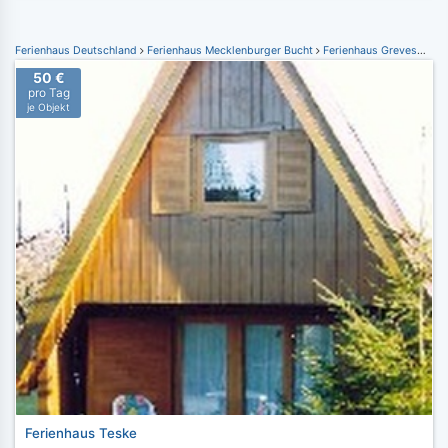
Ferienhaus Deutschland
Ferienhaus Mecklenburger Bucht
Ferienhaus Grevesmühlen
50 €
pro Tag
je Objekt
Ferienhaus Teske