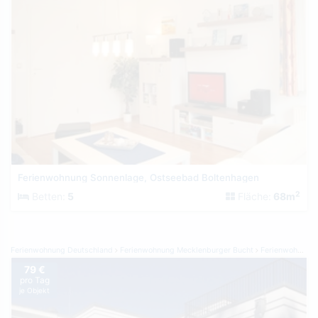
Ferienwohnung Sonnenlage, Ostseebad Boltenhagen
2
Betten:
5
Fläche:
68m
Ferienwohnung Deutschland
Ferienwohnung Mecklenburger Bucht
Ferienwohnung Heiligendamm
79 €
pro Tag
je Objekt