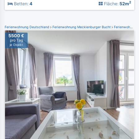
2
Betten:
4
Fläche:
52m
Ferienwohnung Deutschland
Ferienwohnung Mecklenburger Bucht
Ferienwohnung Boltenhagen
5500 €
pro Tag
je Objekt