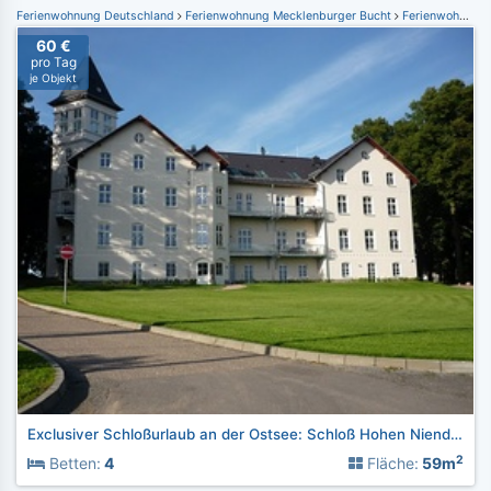
Ferienwohnung Deutschland
Ferienwohnung Mecklenburger Bucht
Ferienwohnung Kühlungsborn
60 €
pro Tag
je Objekt
Exclusiver Schloßurlaub an der Ostsee: Schloß Hohen Niendorf
2
Betten:
4
Fläche:
59m