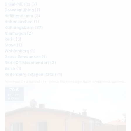
Graal-Müritz (7)
Grevesmühlen (1)
Heiligendamm (3)
Hohenkirchen (1)
Kühlungsborn (27)
Nienhagen (2)
Rerik (5)
Stove (1)
Wohlenberg (1)
Gross Schwansee (1)
Rerik OT Meschendorf (2)
Barth (1)
Rodenberg (Stepeniitztal) (1)
Ferienhaus Deutschland
Ferienhaus Mecklenburger Bucht
Ferienhaus Wohlenberg
70 €
pro Tag
je Objekt