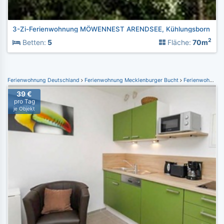
3-Zi-Ferienwohnung MÖWENNEST ARENDSEE, Kühlungsborn
2
Betten:
5
Fläche:
70m
Ferienwohnung Deutschland
Ferienwohnung Mecklenburger Bucht
Ferienwohnung Kühlungsborn
39 €
pro Tag
je Objekt