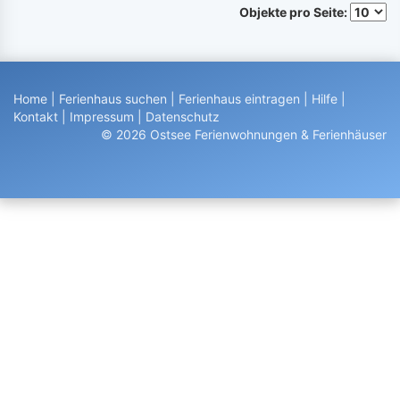
Objekte pro Seite:
Home
|
Ferienhaus suchen
|
Ferienhaus eintragen
|
Hilfe
|
Kontakt
|
Impressum
|
Datenschutz
© 2026 Ostsee Ferienwohnungen & Ferienhäuser