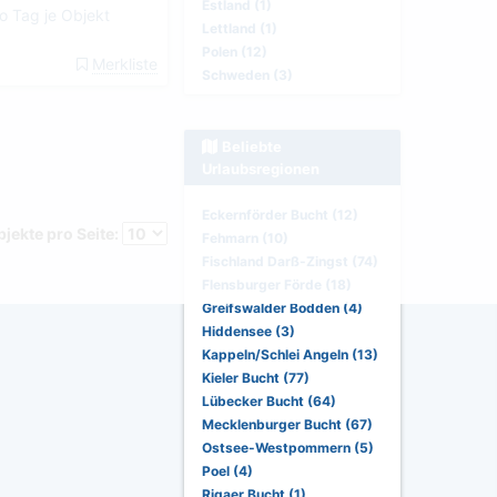
Estland (1)
o Tag je Objekt
Lettland (1)
Polen (12)
Merkliste
Schweden (3)
Beliebte
Urlaubsregionen
Eckernförder Bucht (12)
jekte pro Seite:
Fehmarn (10)
Fischland Darß-Zingst (74)
Flensburger Förde (18)
Greifswalder Bodden (4)
Hiddensee (3)
Kappeln/Schlei Angeln (13)
Kieler Bucht (77)
Lübecker Bucht (64)
Mecklenburger Bucht (67)
Ostsee-Westpommern (5)
Poel (4)
Rigaer Bucht (1)