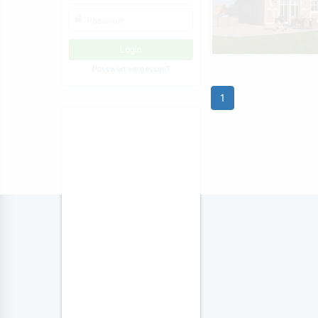
Passwort vergessen?
1