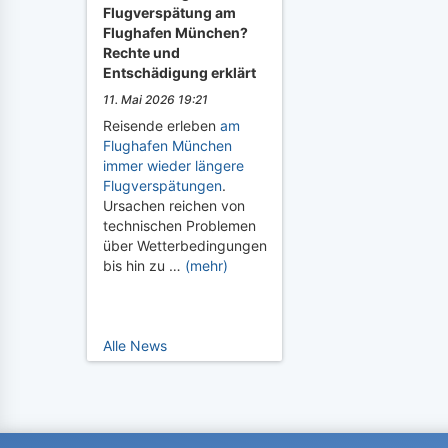
Flugverspätung am
Flughafen München?
Rechte und
Entschädigung erklärt
11. Mai 2026 19:21
Reisende erleben
am
Flughafen München
immer wieder längere
Flugverspätungen
.
Ursachen reichen von
technischen Problemen
über Wetterbedingungen
bis hin zu …
(mehr)
Alle News