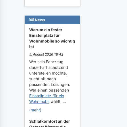
News
Warum ein fester
Einstellplatz für
Wohnmobile so wichtig
ist
5. August 2026 18:42
Wer sein Fahrzeug
dauerhaft schützend
unterstellen möchte,
sucht oft nach
passenden Lösungen.
Wer einen passenden
Einstellplatz für ein
Wohnmobil
wählt, …
(mehr)
Schlafkomfort an der
Ostsee: Warum die