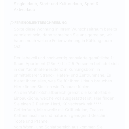
Singleurlaub, Stadt und Kultururlaub, Sport &
Aktivurlaub
FERIENOBJEKTBESCHREIBUNG
Sollte diese Wohnung in Ihrem Wunschzeitraum bereits
vermietet sein, dann schreiben Sie uns gerne an, wir
haben noch weitere Ferienwohnung in Kühlungsborn
Ost.
Der liebevoll und hochwertig renovierte gemütliche 1-
Raum Apartment (26m ²) für 2,5 Personen befindet sich
in der Yachthafenresidenz in Kühlungsborn, in
unmittelbarer Strand-, Hafen- und Zentrumnähe. Es
bietet Ihnen alles, was Sie für Ihren Urlaub brauchen.
Hier können Sie sich wie Zuhause fühlen.
An den Wohn-Schlafbereich grenzt die komfortable
Einbauküche, welche voll ausgestattet ist. Hier finden
Sie einen 2-Platten-Herd, Kühlschrank mit ****-
Gefrierfach, Mikrowelle mit Grillfunktion, Toaster,
Kaffeemaschine und natürlich genügend Geschirr,
Töpfe und Pfanne.
Vom Wohn- und Schlafbereich aus kommen Sie