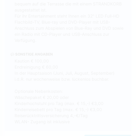
bequem auf die Terrasse die mit einem STRANDKORB
ausgestattet ist.
Für ihr Entertainment steht Ihnen ein 32" LED Full-HD
Flachbild-TV, Blue-ray und DVD-Player mit USB-
Anschluss zum Abspielen von Blue-Ray und DVD sowie
ein Radio mit CD-Player und USB-Anschluss zur
Verfügung.
SONSTIGE ANGABEN
Kaution € 100,00
Endreinigung € 60,00
In der Hauptsaison (Juni, Juli, August, September)
i.d.R. nur wochenweise bzw. lückenlos buchbar.
Optionale Nebenkosten:
Wäschepaket € 20,00 oder
Kinderhochstuhl pro Tag (max. € 15,-) €3,00
Kinderreisebett pro Tag (max. € 15,-) €3,00
Reiserücktrittsversicherung 4,-€/Tag
WLAN- Zugang ist inklusive