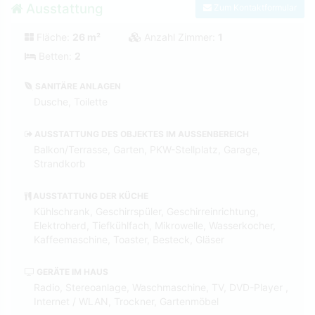
Ausstattung
Zum Kontaktformular
Fläche:
26 m²
Anzahl Zimmer:
1
Betten:
2
SANITÄRE ANLAGEN
Dusche, Toilette
AUSSTATTUNG DES OBJEKTES IM AUSSENBEREICH
Balkon/Terrasse, Garten, PKW-Stellplatz, Garage,
Strandkorb
AUSSTATTUNG DER KÜCHE
Kühlschrank, Geschirrspüler, Geschirreinrichtung,
Elektroherd, Tiefkühlfach, Mikrowelle, Wasserkocher,
Kaffeemaschine, Toaster, Besteck, Gläser
GERÄTE IM HAUS
Radio, Stereoanlage, Waschmaschine, TV, DVD-Player ,
Internet / WLAN, Trockner, Gartenmöbel