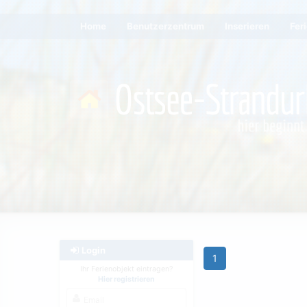
Home
Benutzerzentrum
Inserieren
Fer
Login
1
Ihr Ferienobjekt eintragen?
Hier registrieren