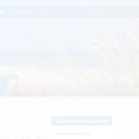
lfe
Kontakt
Beliebte Urlaubsländer
Deutschland (585)