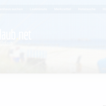
ienhaus suchen
Lastminute
Merkzettel
Hotelsuche
Hi